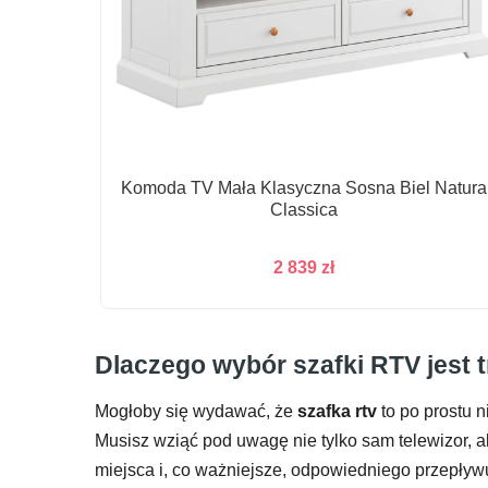
Komoda TV Mała Klasyczna Sosna Biel Natura
Classica
2 839
zł
Dlaczego wybór szafki RTV jest t
Mogłoby się wydawać, że
szafka rtv
to po prostu 
Musisz wziąć pod uwagę nie tylko sam telewizor, al
miejsca i, co ważniejsze, odpowiedniego przepływ