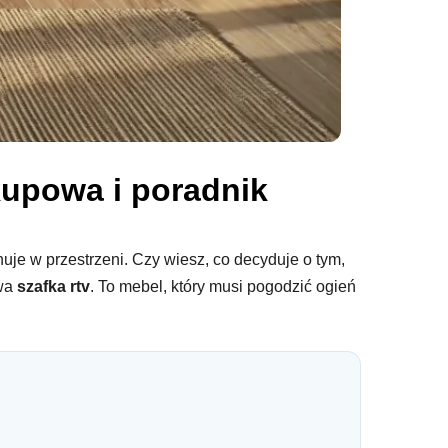
kupowa i poradnik
uje w przestrzeni. Czy wiesz, co decyduje o tym,
owa
szafka rtv
. To mebel, który musi pogodzić ogień