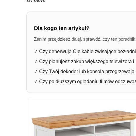
zwrotów.
Dla kogo ten artykuł?
Zanim przejdziesz dalej, sprawdź, czy ten poradni
✓
Czy denerwują Cię kable zwisające bezładni
✓
Czy planujesz zakup większego telewizora i 
✓
Czy Twój dekoder lub konsola przegrzewają 
✓
Czy po dłuższym oglądaniu filmów odczuwas