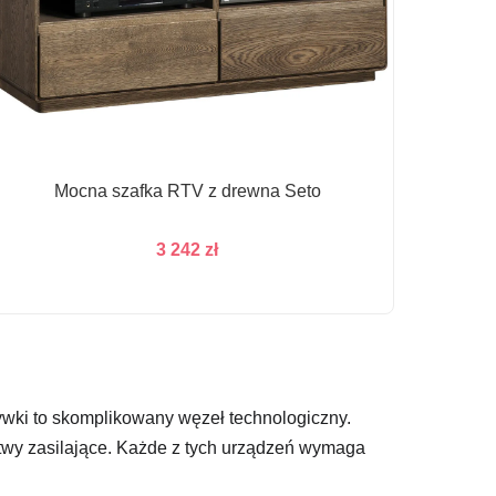
Mocna szafka RTV z drewna Seto
3 242
zł
ywki to skomplikowany węzeł technologiczny.
listwy zasilające. Każde z tych urządzeń wymaga