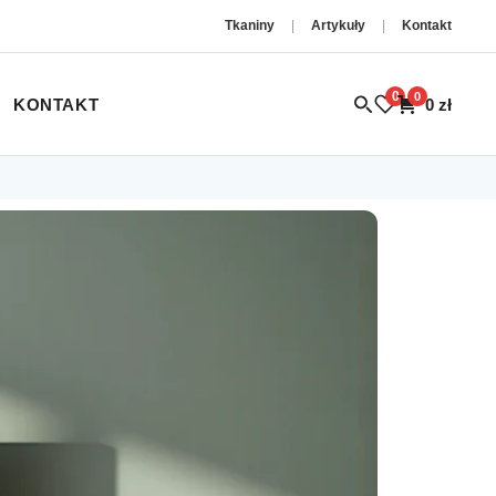
Tkaniny
|
Artykuły
|
Kontakt
0
0
KONTAKT
0
zł