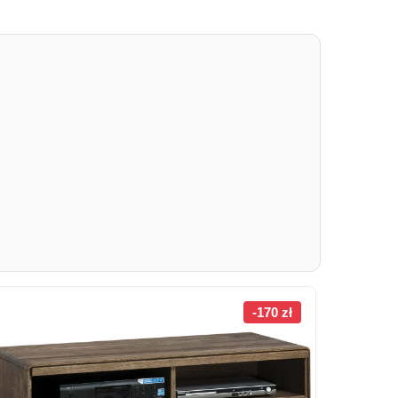
-170 zł