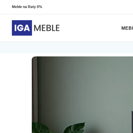
Meble na Raty 0%
MEB