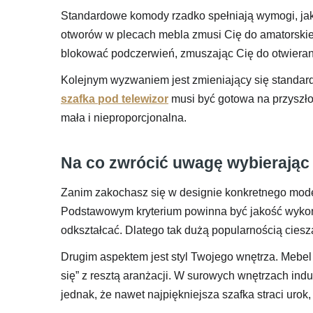
Standardowe komody rzadko spełniają wymogi, j
otworów w plecach mebla zmusi Cię do amatorskieg
blokować podczerwień, zmuszając Cię do otwieran
Kolejnym wyzwaniem jest zmieniający się standard 
szafka pod telewizor
musi być gotowa na przyszłoś
mała i nieproporcjonalna.
Na co zwrócić uwagę wybierając
Zanim zakochasz się w designie konkretnego mode
Podstawowym kryterium powinna być jakość wykona
odkształcać. Dlatego tak dużą popularnością ciesz
Drugim aspektem jest styl Twojego wnętrza. Mebel 
się” z resztą aranżacji. W surowych wnętrzach ind
jednak, że nawet najpiękniejsza szafka straci urok,