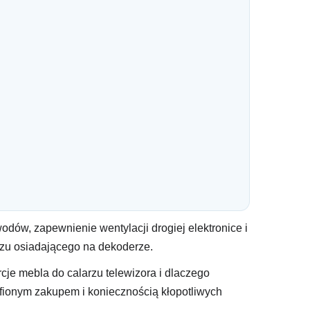
odów, zapewnienie wentylacji drogiej elektronice i
rzu osiadającego na dekoderze.
cje mebla do calarzu telewizora i dlaczego
afionym zakupem i koniecznością kłopotliwych