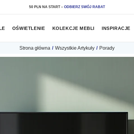
50 PLN NA START
–
ODBIERZ SWÓJ RABAT
LE
OŚWIETLENIE
KOLEKCJE MEBLI
INSPIRACJE
Strona główna
/
Wszystkie Artykuły
/
Porady