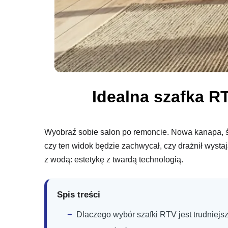
Idealna szafka R
Wyobraź sobie salon po remoncie. Nowa kanapa, świ
czy ten widok będzie zachwycał, czy drażnił wyst
z wodą: estetykę z twardą technologią.
Spis treści
Dlaczego wybór szafki RTV jest trudniejsz