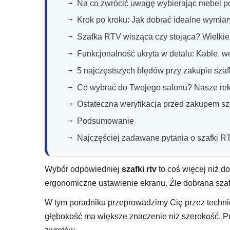
Na co zwrócić uwagę wybierając mebel po
Krok po kroku: Jak dobrać idealne wymia
Szafka RTV wisząca czy stojąca? Wielki
Funkcjonalność ukryta w detalu: Kable, wen
5 najczęstszych błędów przy zakupie szafk
Co wybrać do Twojego salonu? Nasze r
Ostateczna weryfikacja przed zakupem sz
Podsumowanie
Najczęściej zadawane pytania o szafki R
Wybór odpowiedniej
szafki rtv
to coś więcej niż d
ergonomiczne ustawienie ekranu. Źle dobrana szaf
W tym poradniku przeprowadzimy Cię przez technicz
głębokość ma większe znaczenie niż szerokość. Pr