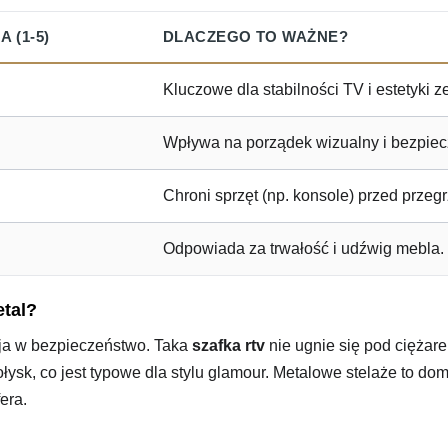
 (1-5)
DLACZEGO TO WAŻNE?
Kluczowe dla stabilności TV i estetyki z
Wpływa na porządek wizualny i bezpie
Chroni sprzęt (np. konsole) przed przeg
Odpowiada za trwałość i udźwig mebla.
etal?
ja w bezpieczeństwo. Taka
szafka rtv
nie ugnie się pod ciężare
ysk, co jest typowe dla stylu glamour. Metalowe stelaże to do
era.