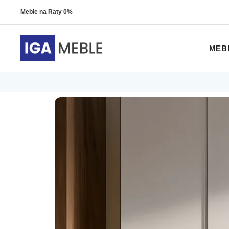
Meble na Raty 0%
MEB