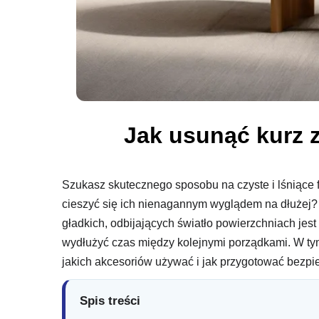
Jak usunąć kurz 
Szukasz skutecznego sposobu na czyste i lśniące 
cieszyć się ich nienagannym wyglądem na dłużej?
gładkich, odbijających światło powierzchniach jes
wydłużyć czas między kolejnymi porządkami. W tym
jakich akcesoriów używać i jak przygotować bezpie
Spis treści