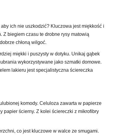
aby ich nie uszkodzić? Kluczowa jest miękkość i
 Z biegiem czasu te drobne rysy matowią
 dobrze chłoną wilgoć.
ziej miękki i puszysty w dotyku. Unikaj gąbek
e ubrania wykorzystywane jako szmatki domowe.
elem lakieru jest specjalistyczna ściereczka
 ulubionej komody. Celuloza zawarta w papierze
papier ścierny. Z kolei ściereczki z mikrofibry
ierzchni, co jest kluczowe w walce ze smugami.