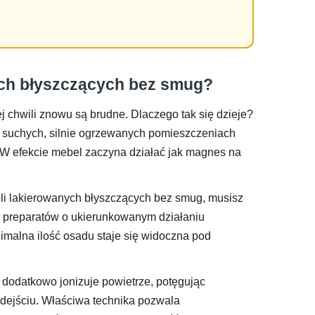
nych błyszczących bez smug?
 chwili znowu są brudne. Dlaczego tak się dzieje?
w suchych, silnie ogrzewanych pomieszczeniach
 W efekcie mebel zaczyna działać jak magnes na
ebli lakierowanych błyszczących bez smug, musisz
 preparatów o ukierunkowanym działaniu
nimalna ilość osadu staje się widoczna pod
y dodatkowo jonizuje powietrze, potęgując
odejściu. Właściwa technika pozwala