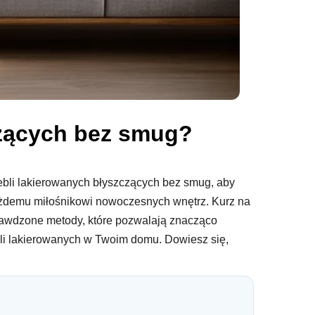
czących bez smug?
mebli lakierowanych błyszczących bez smug, aby
ażdemu miłośnikowi nowoczesnych wnętrz. Kurz na
sprawdzone metody, które pozwalają znacząco
bli lakierowanych w Twoim domu. Dowiesz się,