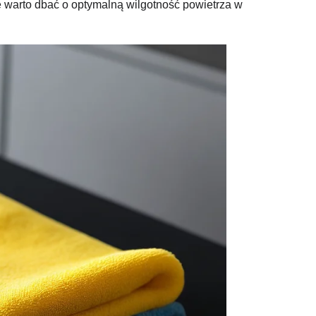
e warto dbać o optymalną wilgotność powietrza w