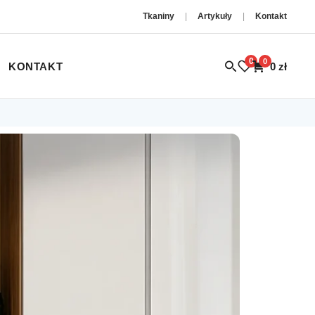
Tkaniny
|
Artykuły
|
Kontakt
0
0
KONTAKT
0
zł