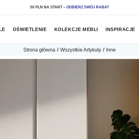
50 PLN NA START
–
ODBIERZ SWÓJ RABAT
LE
OŚWIETLENIE
KOLEKCJE MEBLI
INSPIRACJE
Strona główna
/
Wszystkie Artykuły
/
Inne