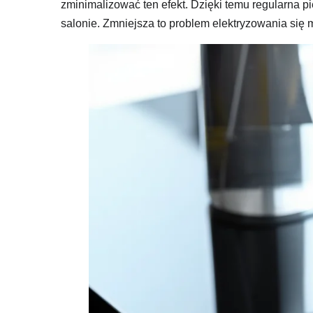
zminimalizować ten efekt. Dzięki temu regularna p
salonie. Zmniejsza to problem elektryzowania się 