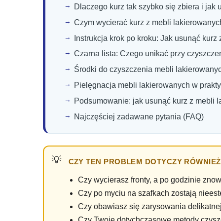
Dlaczego kurz tak szybko się zbiera i ja
Czym wycierać kurz z mebli lakierowanyc
Instrukcja krok po kroku: Jak usunąć kur
Czarna lista: Czego unikać przy czyszcze
Środki do czyszczenia mebli lakierowanyc
Pielęgnacja mebli lakierowanych w prakt
Podsumowanie: jak usunąć kurz z mebli 
Najczęściej zadawane pytania (FAQ)
CZY TEN PROBLEM DOTYCZY RÓWNIEŻ 
Czy wycierasz fronty, a po godzinie znow
Czy po myciu na szafkach zostają niees
Czy obawiasz się zarysowania delikatnej
Czy Twoje dotychczasowe metody czyszcz