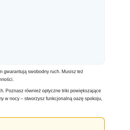
n gwarantują swobodny ruch. Musisz też
nności.
. Poznasz również optyczne triki powiększające
amy w nocy – stworzysz funkcjonalną oazę spokoju,