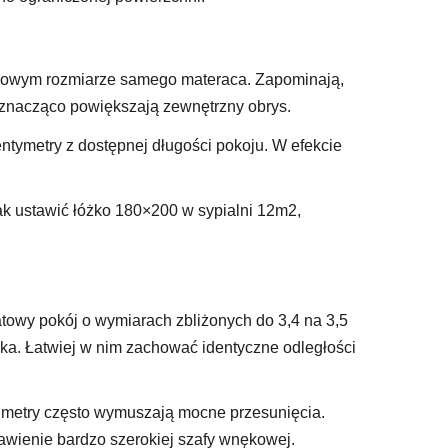
celowym rozmiarze samego materaca. Zapominają,
 znacząco powiększają zewnętrzny obrys.
tymetry z dostępnej długości pokoju. W efekcie
k ustawić łóżko 180×200 w sypialni 12m2,
towy pokój o wymiarach zbliżonych do 3,4 na 3,5
ka. Łatwiej w nim zachować identyczne odległości
4 metry często wymuszają mocne przesunięcia.
awienie bardzo szerokiej szafy wnękowej.