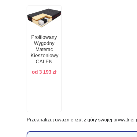
Profilowany
Wygodny
Materac
Kieszeniowy
CALEN
od
3 193
zł
Przeanalizuj uważnie rzut z góry swojej prywatnej p