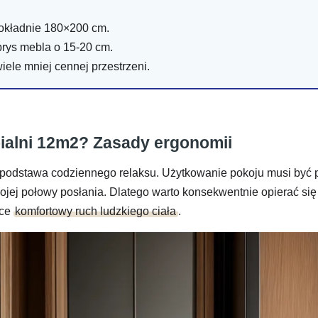
okładnie 180×200 cm.
rys mebla o 15-20 cm.
iele mniej cennej przestrzeni.
pialni 12m2? Zasady ergonomii
podstawa codziennego relaksu. Użytkowanie pokoju musi być 
swojej połowy posłania. Dlatego warto konsekwentnie opierać s
ące
komfortowy ruch ludzkiego ciała
.