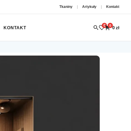
Tkaniny
|
Artykuły
|
Kontakt
0
0
KONTAKT
0
zł