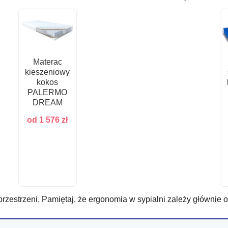
Materac
kieszeniowy
kokos
PALERMO
DREAM
od
1 576
zł
rzestrzeni. Pamiętaj, że ergonomia w sypialni zależy głównie od