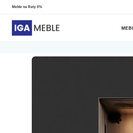
Meble na Raty 0%
MEB