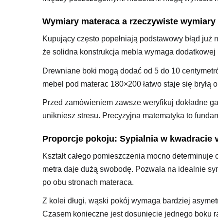
Wymiary materaca a rzeczywiste wymiary
Kupujący często popełniają podstawowy błąd już 
że solidna konstrukcja mebla wymaga dodatkowej 
Drewniane boki mogą dodać od 5 do 10 centymetró
mebel pod materac 180×200 łatwo staje się bryłą
Przed zamówieniem zawsze weryfikuj dokładne gab
unikniesz stresu. Precyzyjna matematyka to funda
Proporcje pokoju: Sypialnia w kwadracie 
Kształt całego pomieszczenia mocno determinuje 
metra daje dużą swobodę. Pozwala na idealnie sy
po obu stronach materaca.
Z kolei długi, wąski pokój wymaga bardziej asyme
Czasem konieczne jest dosunięcie jednego boku ra