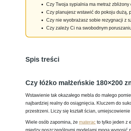
Czy Twoja sypialnia ma metraż zbliżon
Czy planujesz wstawić do pokoju dużą,
Czy nie wyobrażasz sobie rezygnacji z 
Czy zależy Ci na swobodnym poruszaniu 
Spis treści
Czy łóżko małżeńskie 180×200 zm
Wstawienie tak okazałego mebla do małego pomi
najbardziej realny do osiągnięcia. Kluczem do suk
przestrzeni. Liczy się kształt ścian, umiejscowienie
Wiele osób zapomina, że
materac
to tylko jeden z
między poszczególnymi modelami mogą wynosić na