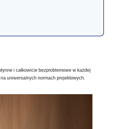
płynne i całkowicie bezproblemowe w każdej
ię na uniwersalnych normach projektowych.