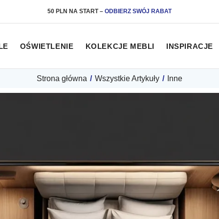
50 PLN NA START
–
ODBIERZ SWÓJ RABAT
LE
OŚWIETLENIE
KOLEKCJE MEBLI
INSPIRACJE
Strona główna
/
Wszystkie Artykuły
/
Inne