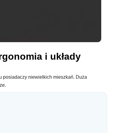
rgonomia i układy
elu posiadaczy niewielkich mieszkań. Duża
ze.