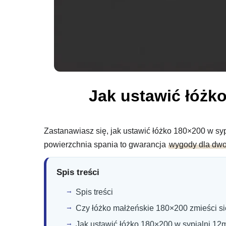
Jak ustawić łóżk
Zastanawiasz się, jak ustawić łóżko 180×200 w syp
powierzchnia spania to gwarancja
wygody dla dw
Spis treści
Spis treści
Czy łóżko małżeńskie 180×200 zmieści si
Jak ustawić łóżko 180×200 w sypialni 1