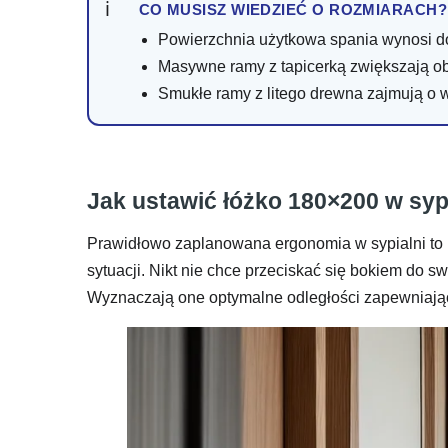
CO MUSISZ WIEDZIEĆ O ROZMIARACH?
Powierzchnia użytkowa spania wynosi d
Masywne ramy z tapicerką zwiększają ob
Smukłe ramy z litego drewna zajmują o w
Jak ustawić łóżko 180×200 w sy
Prawidłowo zaplanowana ergonomia w sypialni to 
sytuacji. Nikt nie chce przeciskać się bokiem do 
Wyznaczają one optymalne odległości zapewniaj