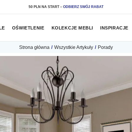
50 PLN NA START
–
ODBIERZ SWÓJ RABAT
LE
OŚWIETLENIE
KOLEKCJE MEBLI
INSPIRACJE
Strona główna
/
Wszystkie Artykuły
/
Porady