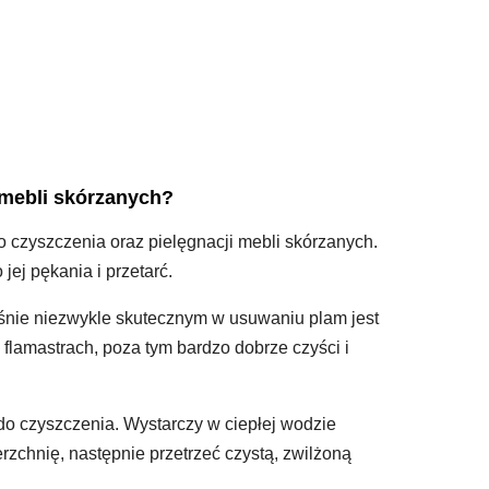
 mebli skórzanych?
zyszczenia oraz pielęgnacji mebli skórzanych.
ej pękania i przetarć.
śnie niezwykle skutecznym w usuwaniu plam jest
 flamastrach, poza tym bardzo dobrze czyści i
do czyszczenia. Wystarczy w ciepłej wodzie
zchnię, następnie przetrzeć czystą, zwilżoną