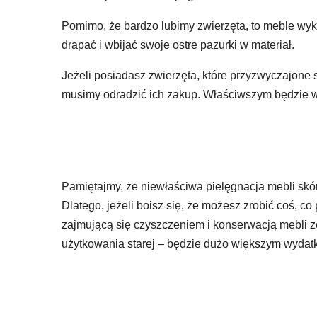
Pomimo, że bardzo lubimy zwierzęta, to meble wyk
drapać i wbijać swoje ostre pazurki w materiał.
Jeżeli posiadasz zwierzęta, które przyzwyczajone
musimy odradzić ich zakup. Właściwszym będzie wy
Pamiętajmy, że niewłaściwa pielęgnacja mebli skó
Dlatego, jeżeli boisz się, że możesz zrobić coś, co
zajmującą się czyszczeniem i konserwacją mebli ze 
użytkowania starej – będzie dużo większym wydat