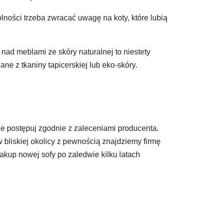
ności trzeba zwracać uwagę na koty, które lubią
ad meblami ze skóry naturalnej to niestety
 z tkaniny tapicerskiej lub eko-skóry.
e postępuj zgodnie z zaleceniami producenta.
w bliskiej okolicy z pewnością znajdziemy firmę
akup nowej sofy po zaledwie kilku latach