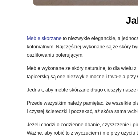
Ja
Meble skórzane
to niezwykle eleganckie, a jedno
kolonialnym. Najczęściej wykonane są ze skóry byd
oszlifowaniu polerującym.
Meble wykonane ze skóry naturalnej to dla wielu z
tapicerską są one niezwykle mocne i trwałe a przy
Jednak, aby meble skórzane długo cieszyły nasze 
Przede wszystkim należy pamiętać, że wszelkie pl
i czystej ściereczki i poczekać, aż skóra sama wch
Jeżeli chodzi o codzienne dbanie, czyszczenie i p
Ważne, aby robić to z wyczuciem i nie przy użyciu