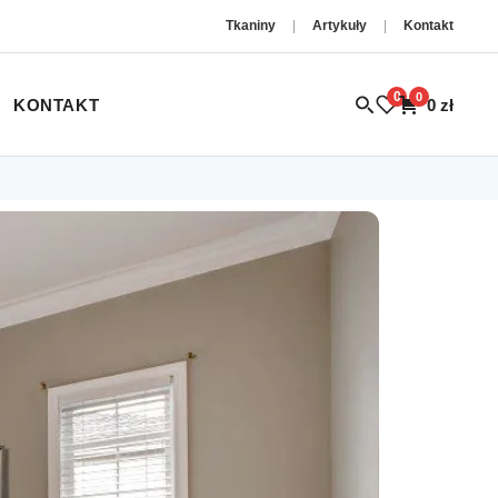
Tkaniny
|
Artykuły
|
Kontakt
0
0
KONTAKT
0
zł