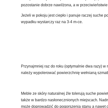
pozostanie dobrze nawilżona, a w przeciwieństwie
Jeżeli w pokoju jest ciepło i panuje raczej suche
wypadku wystarczy raz na 3-4 m-ce.
Przynajmniej raz do roku (optymalnie dwa razy) w 
należy wypolerować powierzchnię wełnianą szmat
Meble ze skóry naturalnej źle tolerują suche powi
także w bardzo nasłonecznionych miejscach. Nadm
może doprowadzić do pogorszenia stanu a nawet do