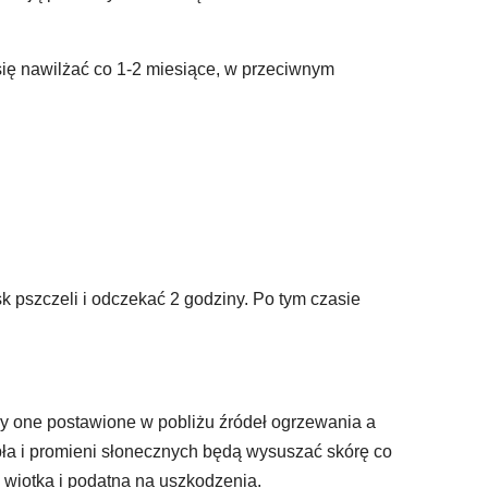
 się nawilżać co 1-2 miesiące, w przeciwnym
k pszczeli i odczekać 2 godziny. Po tym czasie
yły one postawione w pobliżu źródeł ogrzewania a
ła i promieni słonecznych będą wysuszać skórę co
 wiotka i podatna na uszkodzenia.