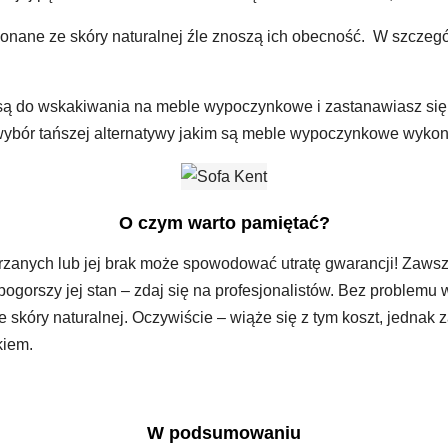
onane ze skóry naturalnej źle znoszą ich obecność. W szczegól
 są do wskakiwania na meble wypoczynkowe i zastanawiasz się n
bór tańszej alternatywy jakim są meble wypoczynkowe wykonane
O czym warto pamiętać?
rzanych lub jej brak może spowodować utratę gwarancji! Zawsz
 pogorszy jej stan – zdaj się na profesjonalistów. Bez problemu 
skóry naturalnej. Oczywiście – wiąże się z tym koszt, jednak z
kiem.
W podsumowaniu