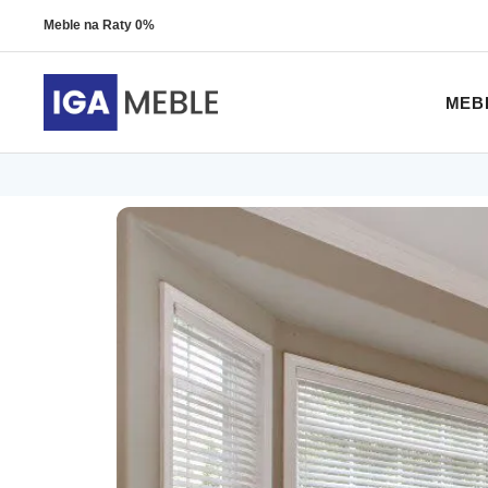
Meble na Raty 0%
MEB