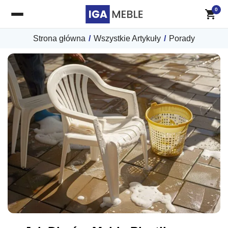
0
Strona główna
/
Wszystkie Artykuły
/
Porady