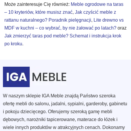
Może zainteresuje Cię również:
Meble ogrodowe na taras
– 10 kryteriów, które musisz znać
,
Jak czyścić meble z
rattanu naturalnego? Poradnik pielęgnacji
,
Lite drewno vs
MDF w kuchni – co wybrać, by nie żałować po latach?
oraz
Jak zmierzyć taras pod meble? Schemat i instrukcja krok
po kroku
.
W naszym sklepie IGA Meble znajdą Państwo szeroka
ofertę mebli do salonu, jadalni, sypialni, garderoby, gabinetu
i pokoju dziecięcego. Oferujemy szeroką gamę mebli
dębowych, narożniki tapicerowane, materace do łóżek i
wiele innych produktów w atrakcyjnych cenach. Dokonamy