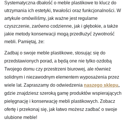
Systematyczna dbałość o meble plastikowe to klucz do
utrzymania ich estetyki, trwałości oraz funkcjonalności. W
artykule omówiliśmy, jak ważne jest regularne
czyszczenie, zarówno codzienne, jak i głębokie, a także
jakie metody konserwacji mogą przedłużyć żywotność
mebli. Pamiętaj, że:
Zadbaj o swoje meble plastikowe, stosując się do
przedstawionych porad, a będą one nie tylko ozdobą
Twojego domu czy przestrzeni biurowej, ale również
solidnym i niezawodnym elementem wyposażenia przez
wiele lat. Zapraszamy do odwiedzenia
naszego sklepu
,
gdzie znajdziesz szeroką gamę produktów wspierających
pielęgnację i konserwację mebli plastikowych. Zobacz
ofertę i przekonaj się, jak łatwo możesz zadbać o swoje
ulubione meble!