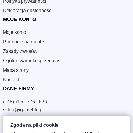
Polityka prywatności
Deklaracja dostępności
MOJE KONTO
Moje konto
Promocje na meble
Zasady zwrotów
Ogólne warunki sprzedaży
Mapa strony
Kontakt
DANE FIRMY
(+48) 795 - 776 - 626
sklep@igameble.pl
Zgoda na pliki cookie
Sandomierska 4A