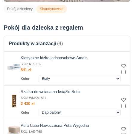
Pokój dziecięcy
Skandynawski
Pokój dla dziecka z regałem
Produkty w aranżacji
(4)
Klasyczne łóżko jednoosobowe Amara
SKU: AJK-102
841
zł
Kolor
Szafka drewniana na książki Seto
SKU: WMKM-A11
2 430
zł
Kolor
Pufa Cube Nowoczesna Pufa Wygodna
SKU: LAS-T60