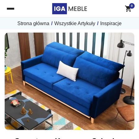
0
Strona główna
/
Wszystkie Artykuły
/
Inspiracje