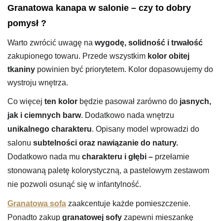
Granatowa kanapa w salonie – czy to dobry
pomysł ?
Warto zwrócić uwagę na
wygodę, solidność i trwałość
zakupionego towaru. Przede wszystkim
kolor obitej
tkaniny
powinien być priorytetem. Kolor dopasowujemy do
wystroju wnętrza.
Co więcej
ten kolor
będzie pasował zarówno do
jasnych,
jak i ciemnych barw
. Dodatkowo nada wnętrzu
unikalnego charakteru
. Opisany model wprowadzi do
salonu
subtelności oraz nawiązanie do natury.
Dodatkowo nada mu
charakteru i głębi –
przełamie
stonowaną paletę kolorystyczną, a pastelowym zestawom
nie pozwoli osunąć się w infantylność.
Granatowa sofa
zaakcentuje każde pomieszczenie.
Ponadto zakup
granatowej sofy
zapewni mieszankę