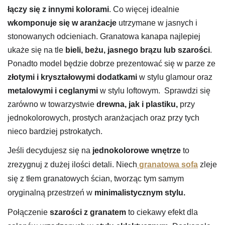
łączy się z innymi kolorami
. Co więcej idealnie
wkomponuje się w aranżacje
utrzymane w jasnych i
stonowanych odcieniach. Granatowa kanapa najlepiej
ukaże się na tle
bieli, beżu, jasnego brązu lub szarości
.
Ponadto model będzie dobrze prezentować się w parze ze
złotymi i kryształowymi dodatkami
w stylu glamour oraz
metalowymi i ceglanymi
w stylu loftowym. Sprawdzi się
zarówno w towarzystwie
drewna, jak i plastiku,
przy
jednokolorowych, prostych aranżacjach oraz przy tych
nieco bardziej pstrokatych.
Jeśli decydujesz się na
jednokolorowe wnętrze
to
zrezygnuj z dużej ilości detali. Niech
granatowa sofa
zleje
się z tłem granatowych ścian, tworząc tym samym
oryginalną przestrzeń w
minimalistycznym stylu.
Połączenie
szarości z granatem
to ciekawy efekt dla