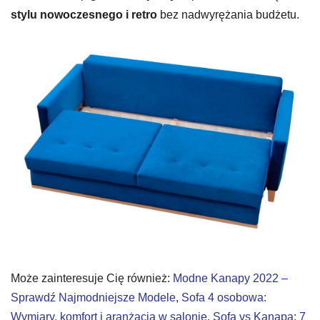
stylu nowoczesnego i retro
bez nadwyrężania budżetu.
Może zainteresuje Cię również:
Modne Kanapy 2022 –
Sprawdź Najmodniejsze Modele
,
Sofa 4 osobowa:
Wymiary, komfort i aranżacja w salonie
,
Sofa vs Kanapa: 7