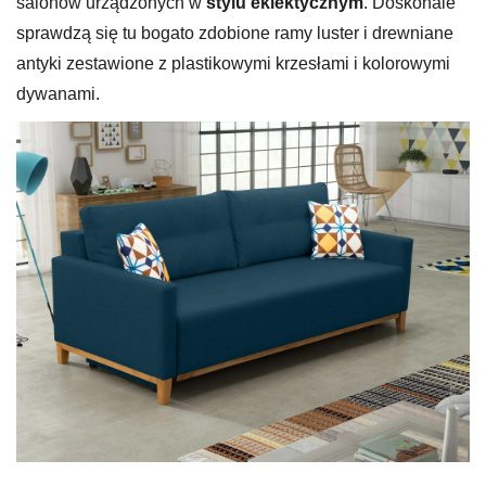
salonów urządzonych w
stylu eklektycznym
. Doskonale
sprawdzą się tu bogato zdobione ramy luster i drewniane
antyki zestawione z plastikowymi krzesłami i kolorowymi
dywanami.