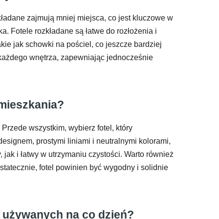
zkładane zajmują mniej miejsca, co jest kluczowe w
a. Fotele rozkładane są łatwe do rozłożenia i
ie jak schowki na pościel, co jeszcze bardziej
 każdego wnętrza, zapewniając jednocześnie
 mieszkania?
rzede wszystkim, wybierz fotel, który
signem, prostymi liniami i neutralnymi kolorami,
 jak i łatwy w utrzymaniu czystości. Warto również
tatecznie, fotel powinien być wygodny i solidnie
ch używanych na co dzień?