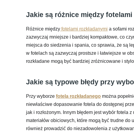
Jakie są różnice między fotelam
Różnice między
fotelami rozkładanymi
a sofami ro
zazwyczaj mniejsze i bardziej kompaktowe, co czyni
miejsca do siedzenia i spania, co sprawia, że są
w fotelach są zazwyczaj prostsze i łatwiejsze w o
rozkładane mogą być bardziej zróżnicowane i styl
Jakie są typowe błędy przy wybo
Przy wyborze
fotela rozkładanego
można popełnić
niewłaściwe dopasowanie fotela do dostępnej prze
jak i rozłożonym. Innym błędem jest wybór fotela 
materiałów obiciowych, które mogą być trudne do u
również prowadzić do niezadowolenia z użytkowania