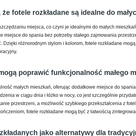
 że fotele rozkładane są idealne do mały
zczędzaniu miejsca, co czyni je idealnymi do małych mieszkań
owe miejsce do spania bez potrzeby stałego zajmowania przestr
ć. Dzięki różnorodnym stylom i kolorom, fotele rozkładane mog
racyjny.
e mogą poprawić funkcjonalność małego 
ność małych mieszkań, oferując dodatkowe miejsce do spania 
dzenia w ciągu dnia i łóżko w nocy, co jest szczególnie przyd
nie przestrzeni, a możliwość szybkiego przekształcenia z fote
kończeniom, fotele rozkładane mogą być z łatwością zintegrowa
rozkładanych jako alternatywy dla tradycy