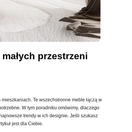
 małych przestrzeni
h mieszkaniach. Te wszechstronne meble łączą w
st potrzebne. W tym poradniku omówimy, dlaczego
ą najnowsze trendy w ich designie. Jeśli szukasz
kuł jest dla Ciebie.