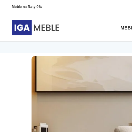
Meble na Raty 0%
MEB