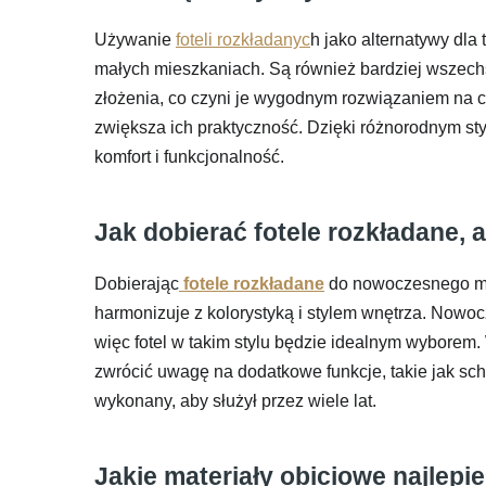
Używanie
foteli rozkładanyc
h jako alternatywy dla
małych mieszkaniach. Są również bardziej wszechst
złożenia, co czyni je wygodnym rozwiązaniem na co
zwiększa ich praktyczność. Dzięki różnorodnym s
komfort i funkcjonalność.
Jak dobierać fotele rozkładane,
Dobierając
fotele rozkładane
do nowoczesnego mie
harmonizuje z kolorystyką i stylem wnętrza. Nowoc
więc fotel w takim stylu będzie idealnym wyborem. 
zwrócić uwagę na dodatkowe funkcje, takie jak scho
wykonany, aby służył przez wiele lat.
Jakie materiały obiciowe najlepi