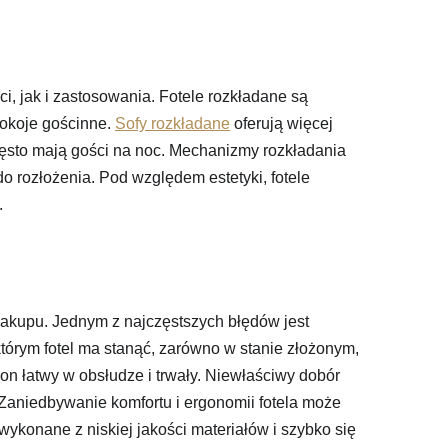
, jak i zastosowania. Fotele rozkładane są
pokoje gościnne.
Sofy rozkładane
oferują więcej
zęsto mają gości na noc. Mechanizmy rozkładania
o rozłożenia. Pod względem estetyki, fotele
.
zakupu. Jednym z najczęstszych błędów jest
tórym fotel ma stanąć, zarówno w stanie złożonym,
on łatwy w obsłudze i trwały. Niewłaściwy dobór
. Zaniedbywanie komfortu i ergonomii fotela może
ykonane z niskiej jakości materiałów i szybko się