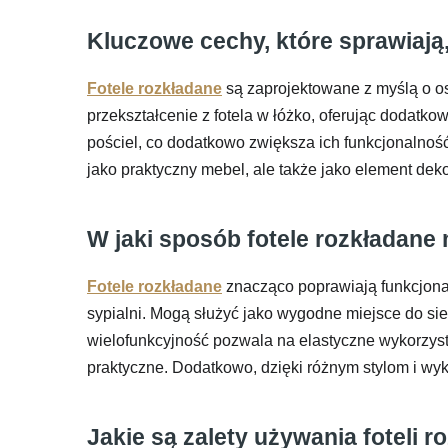
Kluczowe cechy, które sprawiają,
Fotele rozkładane
są zaprojektowane z myślą o os
przekształcenie z fotela w łóżko, oferując dodatk
pościel, co dodatkowo zwiększa ich funkcjonalnoś
jako praktyczny mebel, ale także jako element deko
W jaki sposób fotele rozkładan
Fotele rozkładane
znacząco poprawiają funkcjonal
sypialni. Mogą służyć jako wygodne miejsce do sie
wielofunkcyjność pozwala na elastyczne wykorzysta
praktyczne. Dodatkowo, dzięki różnym stylom i wy
Jakie są zalety używania foteli 