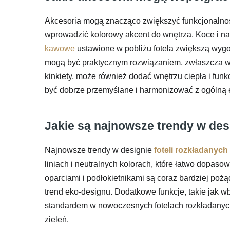
Akcesoria mogą znacząco zwiększyć funkcjonalnoś
wprowadzić kolorowy akcent do wnętrza. Koce i narz
kawowe
ustawione w pobliżu fotela zwiększą wygo
mogą być praktycznym rozwiązaniem, zwłaszcza w ma
kinkiety, może również dodać wnętrzu ciepła i funk
być dobrze przemyślane i harmonizować z ogólną es
Jakie są najnowsze trendy w desi
Najnowsze trendy w designie
foteli rozkładanych
liniach i neutralnych kolorach, które łatwo dopaso
oparciami i podłokietnikami są coraz bardziej pożą
trend eko-designu. Dodatkowe funkcje, takie jak
standardem w nowoczesnych fotelach rozkładanych. 
zieleń.