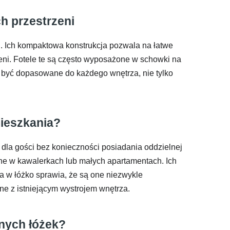
ch przestrzeni
. Ich kompaktowa konstrukcja pozwala na łatwe
zeni. Fotele te są często wyposażone w schowki na
ą być dopasowane do każdego wnętrza, nie tylko
mieszkania?
dla gości bez konieczności posiadania oddzielnej
atne w kawalerkach lub małych apartamentach. Ich
la w łóżko sprawia, że są one niezwykle
ne z istniejącym wystrojem wnętrza.
jnych łóżek?