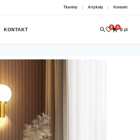
Tkaniny
|
Artykuły
|
Kontakt
0
0
KONTAKT
0
zł