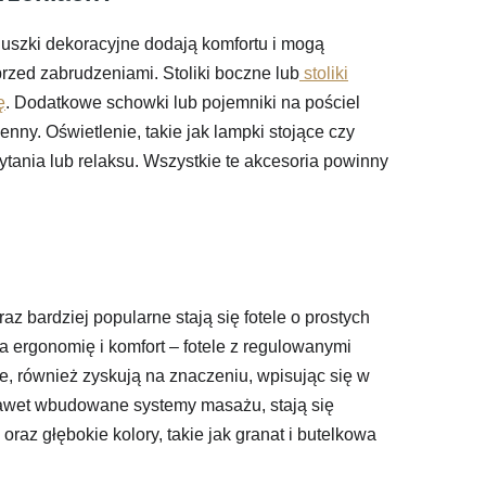
uszki dekoracyjne dodają komfortu i mogą
przed zabrudzeniami. Stoliki boczne lub
stoliki
ę
. Dodatkowe schowki lub pojemniki na pościel
ny. Oświetlenie, takie jak lampki stojące czy
zytania lub relaksu. Wszystkie te akcesoria powinny
az bardziej popularne stają się fotele o prostych
na ergonomię i komfort – fotele z regulowanymi
ne, również zyskują na znaczeniu, wpisując się w
nawet wbudowane systemy masażu, stają się
raz głębokie kolory, takie jak granat i butelkowa