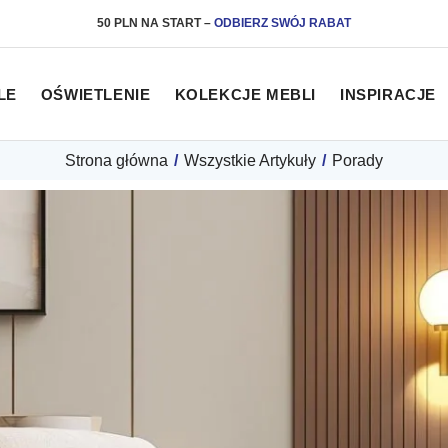
50 PLN NA START
–
ODBIERZ SWÓJ RABAT
LE
OŚWIETLENIE
KOLEKCJE MEBLI
INSPIRACJE
Strona główna
/
Wszystkie Artykuły
/
Porady