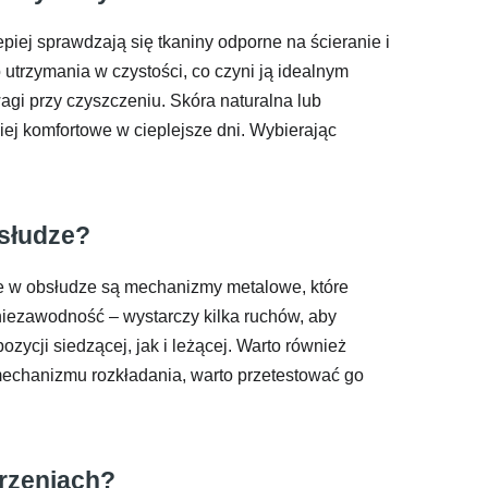
epiej sprawdzają się tkaniny odporne na ścieranie i
o utrzymania w czystości, co czyni ją idealnym
gi przy czyszczeniu. Skóra naturalna lub
ej komfortowe w cieplejsze dni. Wybierając
bsłudze?
atwe w obsłudze są mechanizmy metalowe, które
 niezawodność – wystarczy kilka ruchów, aby
ycji siedzącej, jak i leżącej. Warto również
echanizmu rozkładania, warto przetestować go
trzeniach?