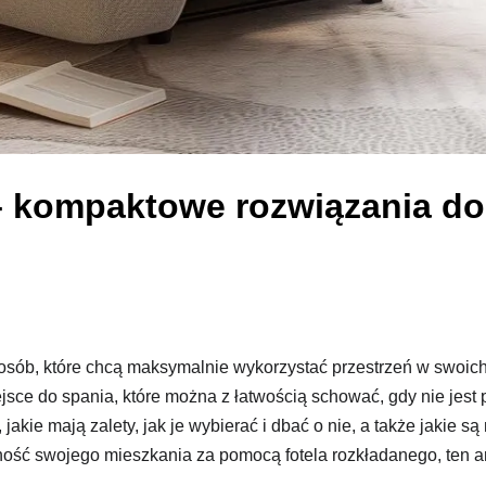
– kompaktowe rozwiązania do
osób, które chcą maksymalnie wykorzystać przestrzeń w swoic
iejsce do spania, które można z łatwością schować, gdy nie je
 jakie mają zalety, jak je wybierać i dbać o nie, a także jakie s
ść swojego mieszkania za pomocą fotela rozkładanego, ten arty