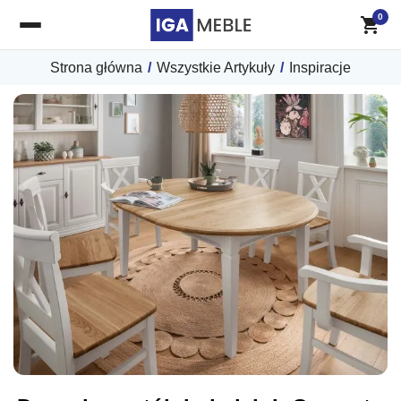
0
Strona główna
/
Wszystkie Artykuły
/
Inspiracje