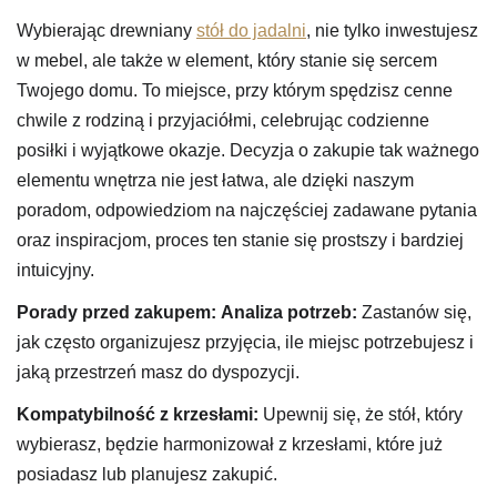
Wybierając drewniany
stół do jadalni
, nie tylko inwestujesz
w mebel, ale także w element, który stanie się sercem
Twojego domu. To miejsce, przy którym spędzisz cenne
chwile z rodziną i przyjaciółmi, celebrując codzienne
posiłki i wyjątkowe okazje. Decyzja o zakupie tak ważnego
elementu wnętrza nie jest łatwa, ale dzięki naszym
poradom, odpowiedziom na najczęściej zadawane pytania
oraz inspiracjom, proces ten stanie się prostszy i bardziej
intuicyjny.
Porady przed zakupem:
Analiza potrzeb:
Zastanów się,
jak często organizujesz przyjęcia, ile miejsc potrzebujesz i
jaką przestrzeń masz do dyspozycji.
Kompatybilność z krzesłami:
Upewnij się, że stół, który
wybierasz, będzie harmonizował z krzesłami, które już
posiadasz lub planujesz zakupić.