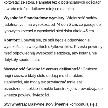
korzystać ze stołu. Pamiętaj też o potencjalnych gościach
– warto mieć dodatkowe miejsce dla nich.
Wysokość
Standardowe wymiary:
Większość stołów
jadalnianych ma wysokość od 74 do 76 cm, co pasuje do
typowych krzeseł o wysokości siedziska około 45 cm.
Komfort:
Upewnij się, że stół będzie odpowiedniej
wysokości dla wszystkich użytkowników. Krzesła powinny
mieć odpowiednią wysokość siedziska, aby kolana nie
dotykały spodu blatu.
Masywność
Solidność versus delikatność:
Grubsze
nogi i cięższe blaty stołu dodają mu charakteru i
stabilności, ale mogą też przytłaczać mniejsze
przestrzenie. Lekkie i smukłe konstrukcje wprowadzają do
wnętrza powiew świeżości.
Styl wnętrza:
Masywne stoły świetnie komponują się z