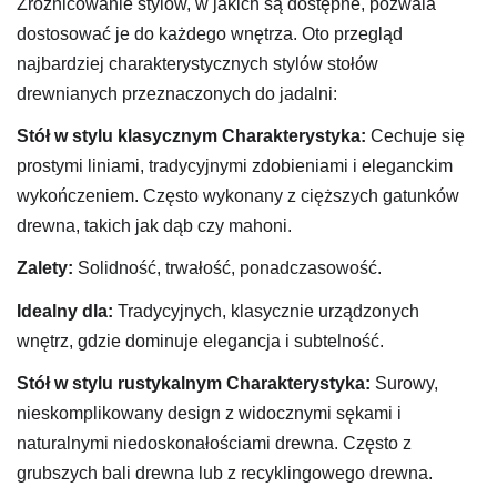
Zróżnicowanie stylów, w jakich są dostępne, pozwala
dostosować je do każdego wnętrza. Oto przegląd
najbardziej charakterystycznych stylów stołów
drewnianych przeznaczonych do jadalni:
Stół w stylu klasycznym
Charakterystyka:
Cechuje się
prostymi liniami, tradycyjnymi zdobieniami i eleganckim
wykończeniem. Często wykonany z cięższych gatunków
drewna, takich jak dąb czy mahoni.
Zalety:
Solidność, trwałość, ponadczasowość.
Idealny dla:
Tradycyjnych, klasycznie urządzonych
wnętrz, gdzie dominuje elegancja i subtelność.
Stół w stylu rustykalnym
Charakterystyka:
Surowy,
nieskomplikowany design z widocznymi sękami i
naturalnymi niedoskonałościami drewna. Często z
grubszych bali drewna lub z recyklingowego drewna.