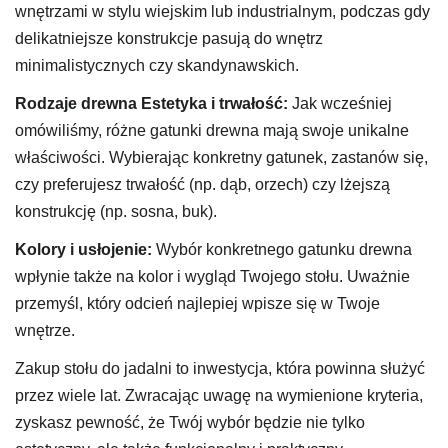
wnętrzami w stylu wiejskim lub industrialnym, podczas gdy
delikatniejsze konstrukcje pasują do wnętrz
minimalistycznych czy skandynawskich.
Rodzaje drewna
Estetyka i trwałość:
Jak wcześniej
omówiliśmy, różne gatunki drewna mają swoje unikalne
właściwości. Wybierając konkretny gatunek, zastanów się,
czy preferujesz trwałość (np. dąb, orzech) czy lżejszą
konstrukcję (np. sosna, buk).
Kolory i usłojenie:
Wybór konkretnego gatunku drewna
wpłynie także na kolor i wygląd Twojego stołu. Uważnie
przemyśl, który odcień najlepiej wpisze się w Twoje
wnętrze.
Zakup stołu do jadalni to inwestycja, która powinna służyć
przez wiele lat. Zwracając uwagę na wymienione kryteria,
zyskasz pewność, że Twój wybór będzie nie tylko