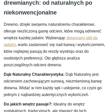
drewnianych: od naturalnych po
niekonwencjonalne
Drewno, dzięki swojemu naturalnemu charakterowi,
oferuje niezliczoną gamę odcieni, które mogą odmienić
wnętrze każdej jadalni. Wybierając
drewniany stół do
jadalni
, warto zastanowić się nad barwą i wykończeniem,
które najlepiej pasują do reszty wystroju oraz do
osobistych preferencji. Oto głębsza analiza
poszczególnych odcieni drewna:
Dąb Naturalny
Charakterystyka:
Dąb Naturalny jest
odcieniem zachowującym surową, niezmienioną barwę
drewna. Widać w nim każdy sęk i usłojenie, co czyni go
jednym z najbardziej autentycznych wykończeń.
Do jakich wnętrz pasuje?:
Idealny do wnętrz
rustykalnych, tradycyjnych, ale również do tych