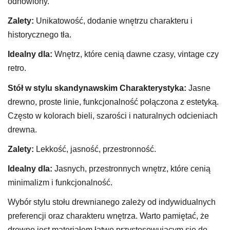
odnowiony.
Zalety:
Unikatowość, dodanie wnętrzu charakteru i
historycznego tła.
Idealny dla:
Wnętrz, które cenią dawne czasy, vintage czy
retro.
Stół w stylu skandynawskim
Charakterystyka:
Jasne
drewno, proste linie, funkcjonalność połączona z estetyką.
Często w kolorach bieli, szarości i naturalnych odcieniach
drewna.
Zalety:
Lekkość, jasność, przestronność.
Idealny dla:
Jasnych, przestronnych wnętrz, które cenią
minimalizm i funkcjonalność.
Wybór stylu stołu drewnianego zależy od indywidualnych
preferencji oraz charakteru wnętrza. Warto pamiętać, że
drewno jest materiałem łatwo przystosowującym się do