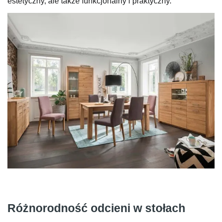
estetyczny, ale także funkcjonalny i praktyczny.
Różnorodność odcieni w stołach