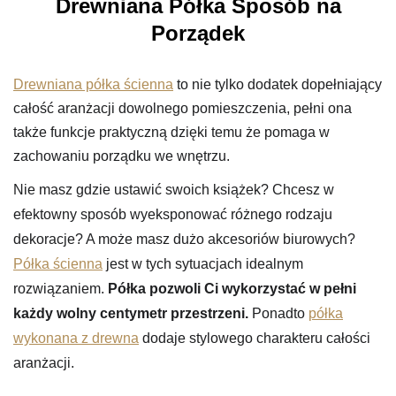
Drewniana Półka Sposób na
Porządek
Drewniana półka ścienna
to nie tylko dodatek dopełniający
całość aranżacji dowolnego pomieszczenia, pełni ona
także funkcje praktyczną dzięki temu że pomaga w
zachowaniu porządku we wnętrzu.
Nie masz gdzie ustawić swoich książek? Chcesz w
efektowny sposób wyeksponować różnego rodzaju
dekoracje? A może masz dużo akcesoriów biurowych?
Półka ścienna
jest w tych sytuacjach idealnym
rozwiązaniem.
Półka pozwoli Ci wykorzystać w pełni
każdy wolny centymetr przestrzeni.
Ponadto
półka
wykonana z drewna
dodaje stylowego charakteru całości
aranżacji.