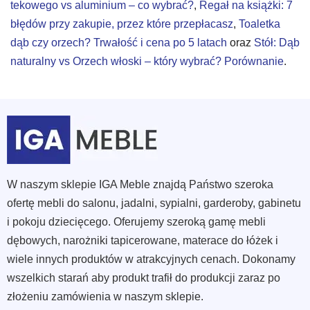
tekowego vs aluminium – co wybrać?
,
Regał na książki: 7
błędów przy zakupie, przez które przepłacasz
,
Toaletka
dąb czy orzech? Trwałość i cena po 5 latach
oraz
Stół: Dąb
naturalny vs Orzech włoski – który wybrać? Porównanie
.
W naszym sklepie IGA Meble znajdą Państwo szeroka
ofertę mebli do salonu, jadalni, sypialni, garderoby, gabinetu
i pokoju dziecięcego. Oferujemy szeroką gamę mebli
dębowych, narożniki tapicerowane, materace do łóżek i
wiele innych produktów w atrakcyjnych cenach. Dokonamy
wszelkich starań aby produkt trafił do produkcji zaraz po
złożeniu zamówienia w naszym sklepie.