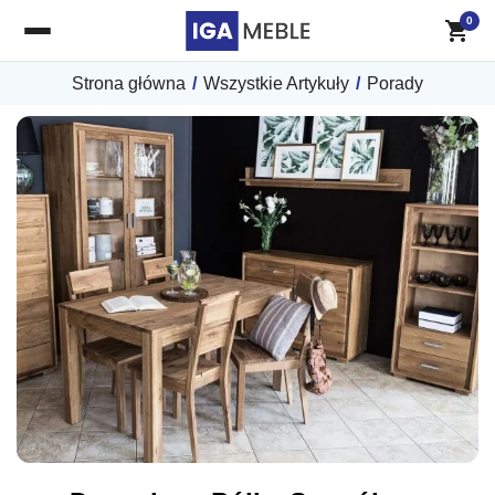
0
Strona główna
/
Wszystkie Artykuły
/
Porady