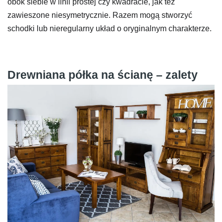
obok siebie w linii prostej czy kwadracie, jak też
zawieszone niesymetrycznie. Razem mogą stworzyć
schodki lub nieregularny układ o oryginalnym charakterze.
Drewniana półka na ścianę – zalety