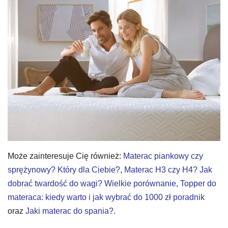
Może zainteresuje Cię również:
Materac piankowy czy
sprężynowy? Który dla Ciebie?
,
Materac H3 czy H4? Jak
dobrać twardość do wagi? Wielkie porównanie
,
Topper do
materaca: kiedy warto i jak wybrać do 1000 zł poradnik
oraz
Jaki materac do spania?
.