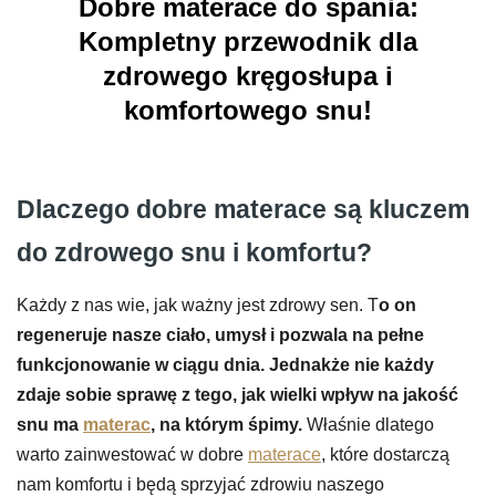
Dobre materace do spania:
Kompletny przewodnik dla
zdrowego kręgosłupa i
komfortowego snu!
Dlaczego dobre materace są kluczem
do zdrowego snu i komfortu?
Każdy z nas wie, jak ważny jest zdrowy sen. T
o on
regeneruje nasze ciało, umysł i pozwala na pełne
funkcjonowanie w ciągu dnia. Jednakże nie każdy
zdaje sobie sprawę z tego, jak wielki wpływ na jakość
snu ma
materac
, na którym śpimy.
Właśnie dlatego
warto zainwestować w dobre
materace
, które dostarczą
nam komfortu i będą sprzyjać zdrowiu naszego