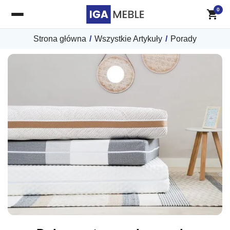
0
Strona główna
/
Wszystkie Artykuły
/
Porady