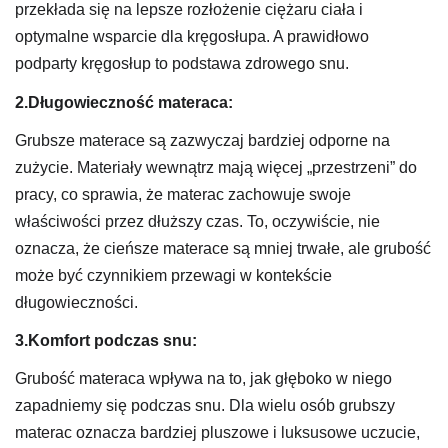
przekłada się na lepsze rozłożenie ciężaru ciała i
optymalne wsparcie dla kręgosłupa. A prawidłowo
podparty kręgosłup to podstawa zdrowego snu.
2.Długowieczność materaca:
Grubsze materace są zazwyczaj bardziej odporne na
zużycie. Materiały wewnątrz mają więcej „przestrzeni” do
pracy, co sprawia, że materac zachowuje swoje
właściwości przez dłuższy czas. To, oczywiście, nie
oznacza, że cieńsze materace są mniej trwałe, ale grubość
może być czynnikiem przewagi w kontekście
długowieczności.
3.Komfort podczas snu:
Grubość materaca wpływa na to, jak głęboko w niego
zapadniemy się podczas snu. Dla wielu osób grubszy
materac oznacza bardziej pluszowe i luksusowe uczucie,