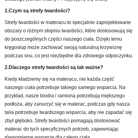
1.Czym są strefy twardości?
Strefy twardości w materacu to specjalnie zaprojektowane
obszary o różnym stopniu twardości, które dostosowują się
do poszczególnych części naszego ciała. Dzięki temu
kręgosłup może zachować swoją naturalną krzywiznę
podczas snu, co jest niezbędne dla zdrowego odpoczynku.
2.Dlaczego strefy twardości są tak ważne?
Kiedy kładziemy się na materacu, nie każda część
naszego ciała potrzebuje takiego samego wsparcia. Na
przykład, nasze biodra i ramiona potrzebują miększego
podłoża, aby zanurzyć się w materac, podczas gdy nasza
talia potrzebuje twardszego wsparcia, aby nie zapadać się
zbyt głęboko. Strefy twardości pomagają dostosować
materac do tych specyficznych potrzeb, zapewniając
równomierne wsparcie dla całego ciała.