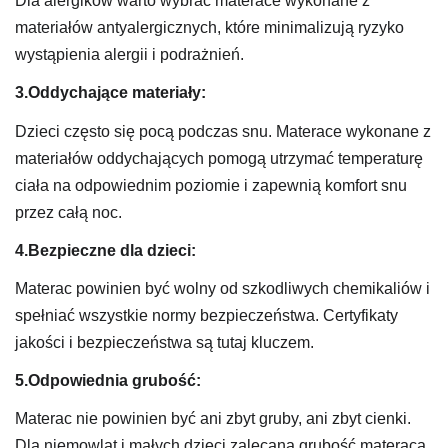
Dla alergików warto wybrać materace wykonane z
materiałów antyalergicznych, które minimalizują ryzyko
wystąpienia alergii i podrażnień.
3.Oddychające materiały:
Dzieci często się pocą podczas snu. Materace wykonane z
materiałów oddychających pomogą utrzymać temperaturę
ciała na odpowiednim poziomie i zapewnią komfort snu
przez całą noc.
4.Bezpieczne dla dzieci:
Materac powinien być wolny od szkodliwych chemikaliów i
spełniać wszystkie normy bezpieczeństwa. Certyfikaty
jakości i bezpieczeństwa są tutaj kluczem.
5.Odpowiednia grubość:
Materac nie powinien być ani zbyt gruby, ani zbyt cienki.
Dla niemowląt i małych dzieci zalecana grubość materaca