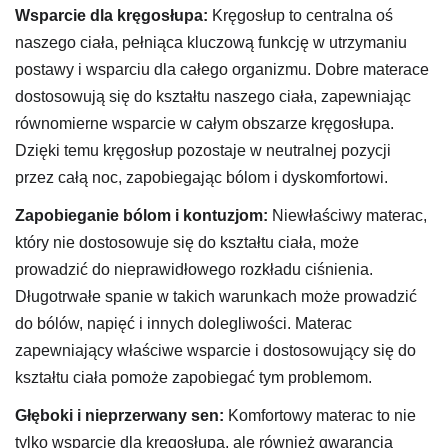
Wsparcie dla kręgosłupa:
Kręgosłup to centralna oś
naszego ciała, pełniąca kluczową funkcję w utrzymaniu
postawy i wsparciu dla całego organizmu. Dobre materace
dostosowują się do kształtu naszego ciała, zapewniając
równomierne wsparcie w całym obszarze kręgosłupa.
Dzięki temu kręgosłup pozostaje w neutralnej pozycji
przez całą noc, zapobiegając bólom i dyskomfortowi.
Zapobieganie bólom i kontuzjom:
Niewłaściwy materac,
który nie dostosowuje się do kształtu ciała, może
prowadzić do nieprawidłowego rozkładu ciśnienia.
Długotrwałe spanie w takich warunkach może prowadzić
do bólów, napięć i innych dolegliwości. Materac
zapewniający właściwe wsparcie i dostosowujący się do
kształtu ciała pomoże zapobiegać tym problemom.
Głęboki i nieprzerwany sen:
Komfortowy materac to nie
tylko wsparcie dla kręgosłupa, ale również gwarancja