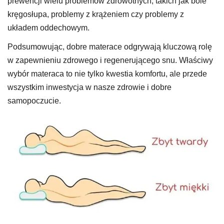
prewencji wielu problemów zdrowotnych, takich jak bóle
kręgosłupa, problemy z krążeniem czy problemy z
układem oddechowym.
Podsumowując, dobre materace odgrywają kluczową rolę
w zapewnieniu zdrowego i regenerującego snu. Właściwy
wybór materaca to nie tylko kwestia komfortu, ale przede
wszystkim inwestycja w nasze zdrowie i dobre
samopoczucie.