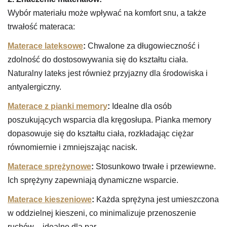
Wybór materiału może wpływać na komfort snu, a także
trwałość materaca:
Materace lateksowe
:
Chwalone za długowieczność i
zdolność do dostosowywania się do kształtu ciała.
Naturalny lateks jest również przyjazny dla środowiska i
antyalergiczny.
Materace z pianki memory
:
Idealne dla osób
poszukujących wsparcia dla kręgosłupa. Pianka memory
dopasowuje się do kształtu ciała, rozkładając ciężar
równomiernie i zmniejszając nacisk.
Materace sprężynowe
:
Stosunkowo trwałe i przewiewne.
Ich sprężyny zapewniają dynamiczne wsparcie.
Materace kieszeniowe
:
Każda sprężyna jest umieszczona
w oddzielnej kieszeni, co minimalizuje przenoszenie
ruchów – idealne dla par.