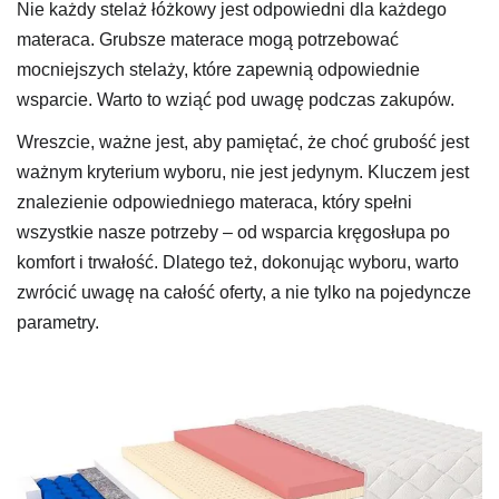
Nie każdy stelaż łóżkowy jest odpowiedni dla każdego
materaca. Grubsze materace mogą potrzebować
mocniejszych stelaży, które zapewnią odpowiednie
wsparcie. Warto to wziąć pod uwagę podczas zakupów.
Wreszcie, ważne jest, aby pamiętać, że choć grubość jest
ważnym kryterium wyboru, nie jest jedynym. Kluczem jest
znalezienie odpowiedniego materaca, który spełni
wszystkie nasze potrzeby – od wsparcia kręgosłupa po
komfort i trwałość. Dlatego też, dokonując wyboru, warto
zwrócić uwagę na całość oferty, a nie tylko na pojedyncze
parametry.