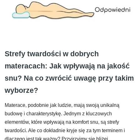
Strefy twardości w dobrych
materacach: Jak wpływają na jakość
snu? Na co zwrócić uwagę przy takim
wyborze?
Materace, podobnie jak ludzie, mają swoją unikalną
budowę i charakterystykę. Jednym z kluczowych
elementów, które wpływają na komfort snu, są strefy
twardości. Ale co dokładnie kryje się za tym terminem i
dlaczego jest tak ważny? Przyjrzyjmy się bliżej.