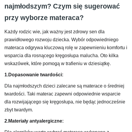
najmłodszym? Czym się sugerować
przy wyborze materaca?
Każdy rodzic wie, jak ważny jest zdrowy sen dla
prawidłowego rozwoju dziecka. Wybór odpowiedniego
materaca odgrywa kluczową rolę w zapewnieniu komfortu i
wsparcia dla rosnącego kręgosłupa malucha. Oto kilka
wskazówek, które pomogą w trafieniu w dziesiątkę.
1.Dopasowanie twardości:
Dla najmłodszych dzieci zalecane są materace o średniej
twardości. Taki materac zapewni odpowiednie wsparcie
dla rozwijającego się kręgosłupa, nie będąc jednocześnie
zbyt twardym.
2.Materiały antyalergiczne: