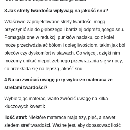
3.Jak strefy twardości wpływają na jakość snu?
Właściwie zaprojektowane strefy twardości mogą
przyczynić się do głębszego i bardziej odprężającego snu.
Pomagają one w redukcji punktów nacisku, co z kolei
może przeciwdziałać bólom i dolegliwościom, takim jak ból
pleców czy dyskomfort w stawach. Co więcej, dzięki nim
możemy unikać niepotrzebnego przewracania się w nocy,
co przekłada się na lepszą jakość snu.
4.Na co zwrócić uwagę przy wyborze materaca ze
strefami twardości?
Wybierając materac, warto zwrócić uwagę na kilka
kluczowych kwestii:
Ilość stref:
Niektóre materace mają trzy, pięć, a nawet
siedem stref twardości. Ważne jest, aby dopasować ilość