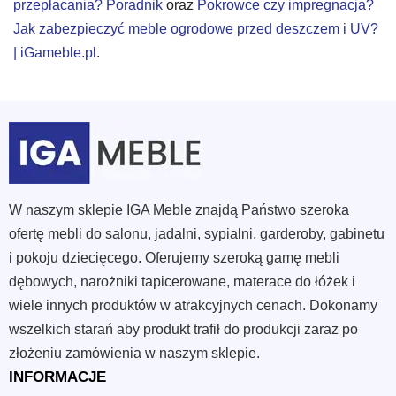
przepłacania? Poradnik
oraz
Pokrowce czy impregnacja?
Jak zabezpieczyć meble ogrodowe przed deszczem i UV?
| iGameble.pl
.
W naszym sklepie IGA Meble znajdą Państwo szeroka
ofertę mebli do salonu, jadalni, sypialni, garderoby, gabinetu
i pokoju dziecięcego. Oferujemy szeroką gamę mebli
dębowych, narożniki tapicerowane, materace do łóżek i
wiele innych produktów w atrakcyjnych cenach. Dokonamy
wszelkich starań aby produkt trafił do produkcji zaraz po
złożeniu zamówienia w naszym sklepie.
INFORMACJE