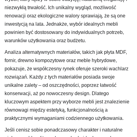
niezwykłą trwałość. Ich unikalny wygląd, możliwość
renowacji oraz ekologiczne walory sprawiają, że są one
inwestycją na lata. Jednakże, wybór idealnych mebli
powinien być dostosowany do indywidualnych potrzeb,
warunków użytkowania oraz budżetu.
Analiza alternatywnych materiałów, takich jak płyta MDF,
fornir, drewno kompozytowe oraz meble hybrydowe,
pokazuje, że współczesny rynek oferuje szeroki wachlarz
rozwiązań. Każdy z tych materiałów posiada swoje
unikalne zalety – od oszczędności, poprzez łatwość
konserwacji, aż po nowoczesny design. Dlatego
kluczowym aspektem przy wyborze mebli jest znalezienie
równowagi między estetyką, funkcjonalnością a
praktycznymi wymaganiami codziennego użytkowania.
Jeśli cenisz sobie ponadczasowy charakter i naturalne