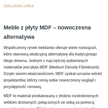
cena
cena
Cena z 30 dni:
1 645
zł
wynosiła:
wynosi:
1732 zł.
1645 zł.
Meble z płyty MDF – nowoczesna
alternatywa
Współczesny rynek meblarski oferuje wiele rozwiązań,
które stanowią atrakcyjną alternatywę dla tradycyjnego
litego drewna. Jednym z najczęściej wybieranych
materiałów jest płyta MDF (Medium Density Fibreboard).
Dzięki swoim właściwościom, MDF zyskał uznanie wśród
projektantów, którzy cenią sobie nowoczesny wygląd i
przystępność cenową.
MDF to materiał produkowany z drobno rozdrobnionych
włókien drzewnych, połączonych ze sobą za pomocą