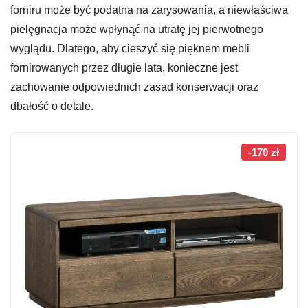
forniru może być podatna na zarysowania, a niewłaściwa
pielęgnacja może wpłynąć na utratę jej pierwotnego
wyglądu. Dlatego, aby cieszyć się pięknem mebli
fornirowanych przez długie lata, konieczne jest
zachowanie odpowiednich zasad konserwacji oraz
dbałość o detale.
-170 zł