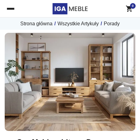
0
Strona główna
/
Wszystkie Artykuły
/
Porady