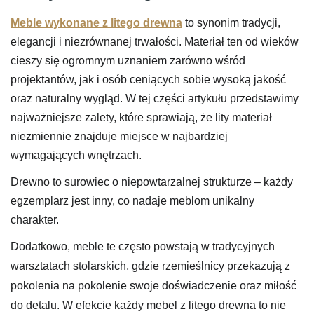
Meble wykonane z litego drewna
to synonim tradycji,
elegancji i niezrównanej trwałości. Materiał ten od wieków
cieszy się ogromnym uznaniem zarówno wśród
projektantów, jak i osób ceniących sobie wysoką jakość
oraz naturalny wygląd. W tej części artykułu przedstawimy
najważniejsze zalety, które sprawiają, że lity materiał
niezmiennie znajduje miejsce w najbardziej
wymagających wnętrzach.
Drewno to surowiec o niepowtarzalnej strukturze – każdy
egzemplarz jest inny, co nadaje meblom unikalny
charakter.
Dodatkowo, meble te często powstają w tradycyjnych
warsztatach stolarskich, gdzie rzemieślnicy przekazują z
pokolenia na pokolenie swoje doświadczenie oraz miłość
do detalu. W efekcie każdy mebel z litego drewna to nie