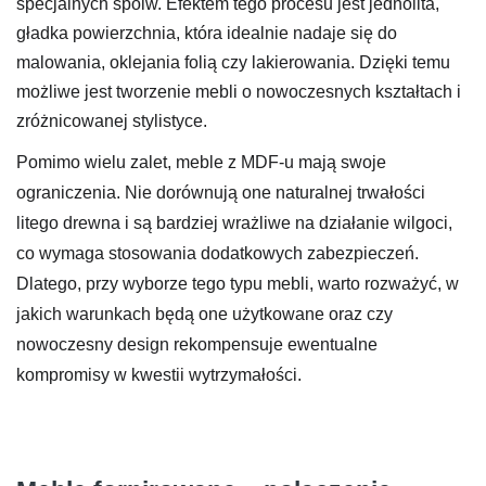
specjalnych spoiw. Efektem tego procesu jest jednolita,
gładka powierzchnia, która idealnie nadaje się do
malowania, oklejania folią czy lakierowania. Dzięki temu
możliwe jest tworzenie mebli o nowoczesnych kształtach i
zróżnicowanej stylistyce.
Pomimo wielu zalet, meble z MDF-u mają swoje
ograniczenia. Nie dorównują one naturalnej trwałości
litego drewna i są bardziej wrażliwe na działanie wilgoci,
co wymaga stosowania dodatkowych zabezpieczeń.
Dlatego, przy wyborze tego typu mebli, warto rozważyć, w
jakich warunkach będą one użytkowane oraz czy
nowoczesny design rekompensuje ewentualne
kompromisy w kwestii wytrzymałości.