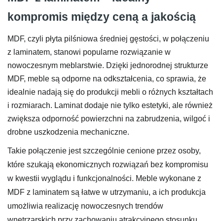
kompromis między ceną a jakością
MDF, czyli płyta pilśniowa średniej gęstości, w połączeniu
z laminatem, stanowi popularne rozwiązanie w
nowoczesnym meblarstwie. Dzięki jednorodnej strukturze
MDF, meble są odporne na odkształcenia, co sprawia, że
idealnie nadają się do produkcji mebli o różnych kształtach
i rozmiarach. Laminat dodaje nie tylko estetyki, ale również
zwiększa odporność powierzchni na zabrudzenia, wilgoć i
drobne uszkodzenia mechaniczne.
Takie połączenie jest szczególnie cenione przez osoby,
które szukają ekonomicznych rozwiązań bez kompromisu
w kwestii wyglądu i funkcjonalności. Meble wykonane z
MDF z laminatem są łatwe w utrzymaniu, a ich produkcja
umożliwia realizację nowoczesnych trendów
wnętrzarskich przy zachowaniu atrakcyjnego stosunku