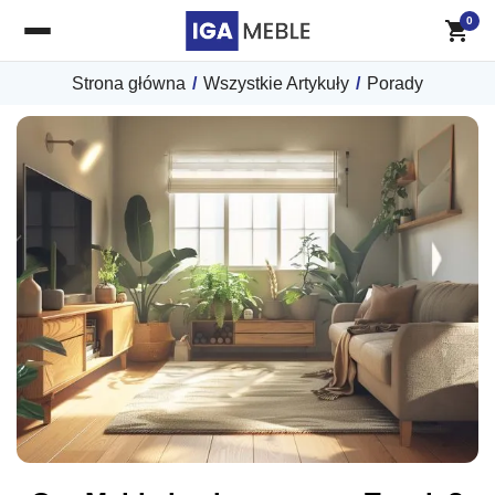
0
Strona główna
/
Wszystkie Artykuły
/
Porady