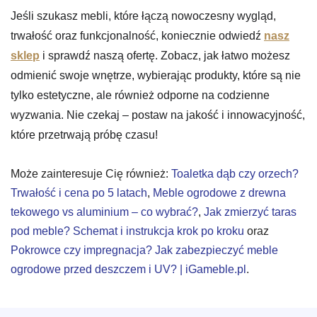
Jeśli szukasz mebli, które łączą nowoczesny wygląd,
trwałość oraz funkcjonalność, koniecznie odwiedź
nasz
sklep
i sprawdź naszą ofertę. Zobacz, jak łatwo możesz
odmienić swoje wnętrze, wybierając produkty, które są nie
tylko estetyczne, ale również odporne na codzienne
wyzwania. Nie czekaj – postaw na jakość i innowacyjność,
które przetrwają próbę czasu!
Może zainteresuje Cię również:
Toaletka dąb czy orzech?
Trwałość i cena po 5 latach
,
Meble ogrodowe z drewna
tekowego vs aluminium – co wybrać?
,
Jak zmierzyć taras
pod meble? Schemat i instrukcja krok po kroku
oraz
Pokrowce czy impregnacja? Jak zabezpieczyć meble
ogrodowe przed deszczem i UV? | iGameble.pl
.