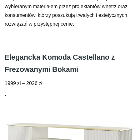
wybieranym materiałem przez projektantów wnętrz oraz
konsumentów, którzy poszukują trwałych i estetycznych
rozwiązań w przystępnej cenie.
Elegancka Komoda Castellano z
Frezowanymi Bokami
Zakres
1999
zł
–
2026
zł
cen:
od
1999 zł
do
2026 zł