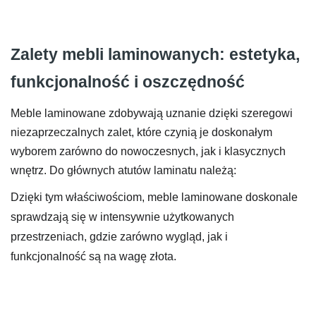
cen:
od
843 zł
Zalety mebli laminowanych: estetyka,
do
funkcjonalność i oszczędność
850 zł
Meble laminowane zdobywają uznanie dzięki szeregowi
niezaprzeczalnych zalet, które czynią je doskonałym
wyborem zarówno do nowoczesnych, jak i klasycznych
wnętrz. Do głównych atutów laminatu należą:
Dzięki tym właściwościom, meble laminowane doskonale
sprawdzają się w intensywnie użytkowanych
przestrzeniach, gdzie zarówno wygląd, jak i
funkcjonalność są na wagę złota.