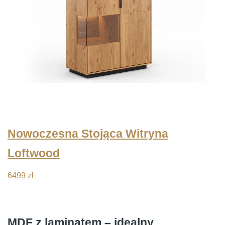
Nowoczesna Stojąca Witryna
Loftwood
6499
zł
MDF z laminatem – idealny