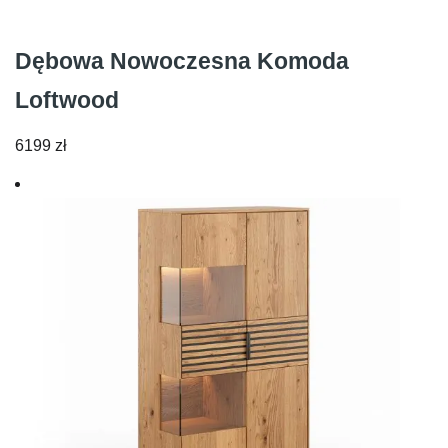
Dębowa Nowoczesna Komoda
Loftwood
6199
zł