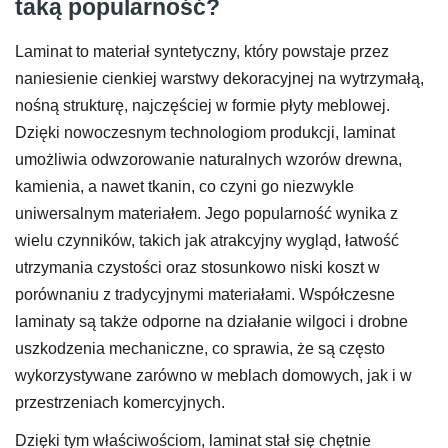
taką popularność?
Laminat to materiał syntetyczny, który powstaje przez
naniesienie cienkiej warstwy dekoracyjnej na wytrzymałą,
nośną strukturę, najczęściej w formie płyty meblowej.
Dzięki nowoczesnym technologiom produkcji, laminat
umożliwia odwzorowanie naturalnych wzorów drewna,
kamienia, a nawet tkanin, co czyni go niezwykle
uniwersalnym materiałem. Jego popularność wynika z
wielu czynników, takich jak atrakcyjny wygląd, łatwość
utrzymania czystości oraz stosunkowo niski koszt w
porównaniu z tradycyjnymi materiałami. Współczesne
laminaty są także odporne na działanie wilgoci i drobne
uszkodzenia mechaniczne, co sprawia, że są często
wykorzystywane zarówno w meblach domowych, jak i w
przestrzeniach komercyjnych.
Dzięki tym właściwościom, laminat stał się chętnie