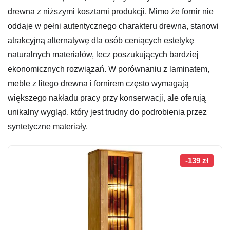
drewna z niższymi kosztami produkcji. Mimo że fornir nie
oddaje w pełni autentycznego charakteru drewna, stanowi
atrakcyjną alternatywę dla osób ceniących estetykę
naturalnych materiałów, lecz poszukujących bardziej
ekonomicznych rozwiązań. W porównaniu z laminatem,
meble z litego drewna i fornirem często wymagają
większego nakładu pracy przy konserwacji, ale oferują
unikalny wygląd, który jest trudny do podrobienia przez
syntetyczne materiały.
-139 zł