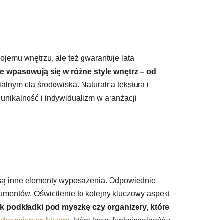
ojemu wnętrzu, ale też gwarantuje lata
e wpasowują się w różne style wnętrz – od
lnym dla środowiska. Naturalna tekstura i
 unikalność i indywidualizm w aranżacji
są inne elementy wyposażenia. Odpowiednie
umentów. Oświetlenie to kolejny kluczowy aspekt –
ak podkładki pod myszkę czy organizery, które