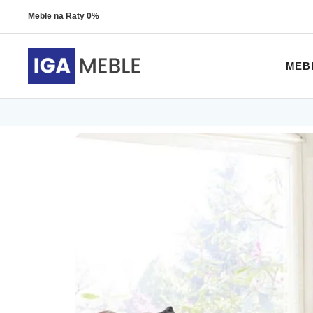
Meble na Raty 0%
MEB