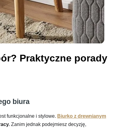
bór? Praktyczne porady
ego biura
est funkcjonalne i stylowe.
Biurko z drewnianym
acy.
Zanim jednak podejmiesz decyzję,