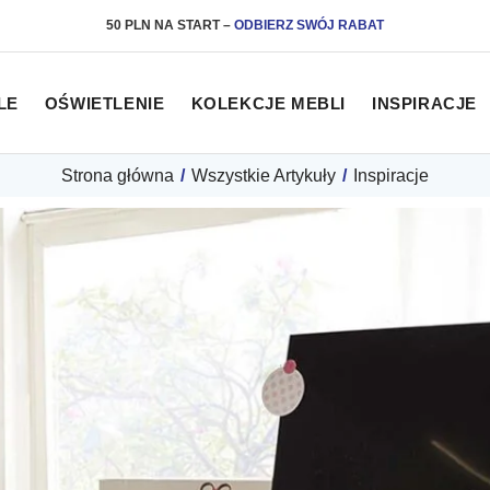
50 PLN NA START
–
ODBIERZ SWÓJ RABAT
LE
OŚWIETLENIE
KOLEKCJE MEBLI
INSPIRACJE
Strona główna
/
Wszystkie Artykuły
/
Inspiracje