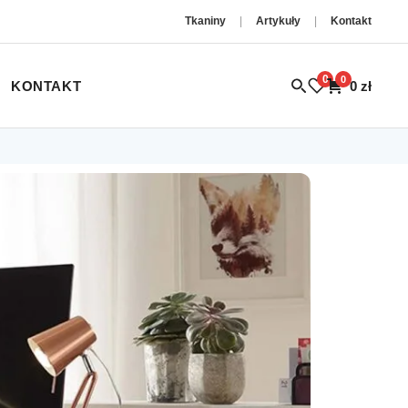
Tkaniny
|
Artykuły
|
Kontakt
0
0
KONTAKT
0
zł