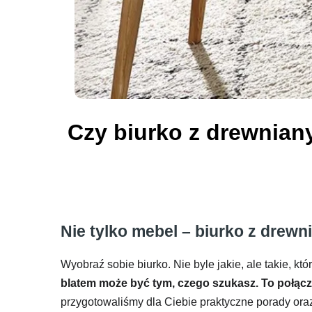
Czy biurko z drewnian
Nie tylko mebel – biurko z drew
Wyobraź sobie biurko. Nie byle jakie, ale takie, kt
blatem może być tym, czego szukasz. To połącz
przygotowaliśmy dla Ciebie praktyczne porady ora