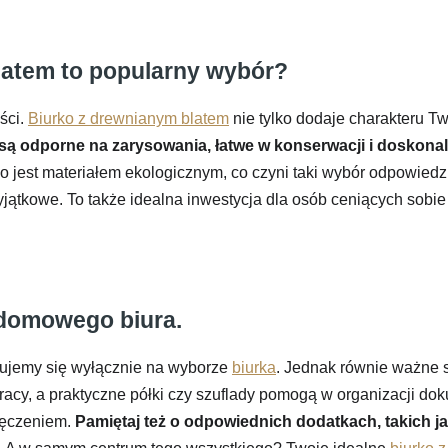
latem to popularny wybór?
ści.
Biurko z drewnianym blatem
nie tylko dodaje charakteru Tw
są odporne na zarysowania, łatwe w konserwacji i doskonal
jest materiałem ekologicznym, co czyni taki wybór odpowiedzia
wyjątkowe. To także idealna inwestycja dla osób ceniących sobie
 domowego biura.
rujemy się wyłącznie na wyborze
biurka
. Jednak równie ważne 
acy, a praktyczne półki czy szuflady pomogą w organizacji dok
męczeniem.
Pamiętaj też o odpowiednich dodatkach, takich j