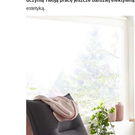
uczynią Twoją pracę jeszcze bardziej efektywną
estetyką.