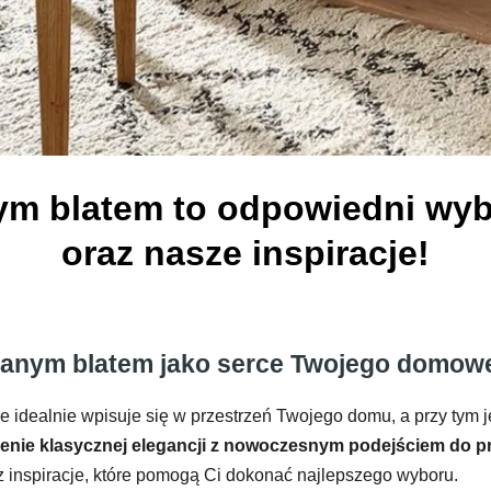
ym blatem to odpowiedni wy
oraz nasze inspiracje!
nianym blatem jako serce Twojego domow
óre idealnie wpisuje się w przestrzeń Twojego domu, a przy tym j
enie klasycznej elegancji z nowoczesnym podejściem do pr
z inspiracje, które pomogą Ci dokonać najlepszego wyboru.