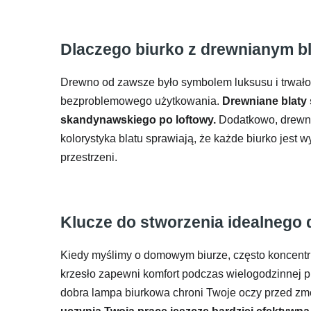
Dlaczego biurko z drewnianym b
Drewno od zawsze było symbolem luksusu i trwało
bezproblemowego użytkowania.
Drewniane blaty 
skandynawskiego po loftowy.
Dodatkowo, drewno 
kolorystyka blatu sprawiają, że każde biurko jest 
przestrzeni.
Klucze do stworzenia idealnego
Kiedy myślimy o domowym biurze, często koncent
krzesło zapewni komfort podczas wielogodzinnej pr
dobra lampa biurkowa chroni Twoje oczy przed z