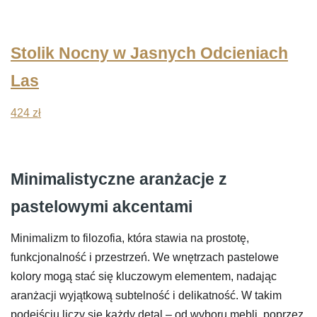
Stolik Nocny w Jasnych Odcieniach
Las
424
zł
Minimalistyczne aranżacje z
pastelowymi akcentami
Minimalizm to filozofia, która stawia na prostotę,
funkcjonalność i przestrzeń. We wnętrzach pastelowe
kolory mogą stać się kluczowym elementem, nadając
aranżacji wyjątkową subtelność i delikatność. W takim
podejściu liczy się każdy detal – od wyboru mebli, poprzez