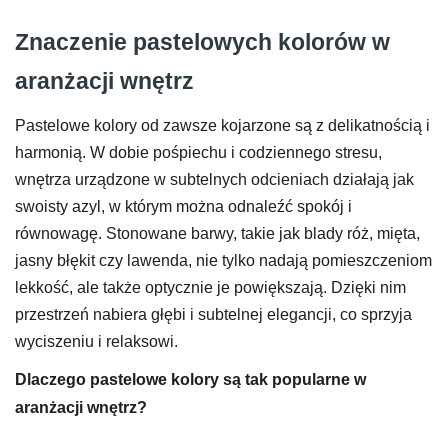
Znaczenie pastelowych kolorów w
aranżacji wnętrz
Pastelowe kolory od zawsze kojarzone są z delikatnością i
harmonią. W dobie pośpiechu i codziennego stresu,
wnętrza urządzone w subtelnych odcieniach działają jak
swoisty azyl, w którym można odnaleźć spokój i
równowagę. Stonowane barwy, takie jak blady róż, mięta,
jasny błękit czy lawenda, nie tylko nadają pomieszczeniom
lekkość, ale także optycznie je powiększają. Dzięki nim
przestrzeń nabiera głębi i subtelnej elegancji, co sprzyja
wyciszeniu i relaksowi.
Dlaczego pastelowe kolory są tak popularne w
aranżacji wnętrz?