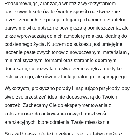
Podsumowując, aranżacja wnętrz z wykorzystaniem
pastelowych kolorów to świetny sposób na stworzenie
przestrzeni pełnej spokoju, elegancji i harmonii. Subtelne
barwy nie tylko optycznie powiększają pomieszczenia, ale
także wprowadzają do nich atmosferę relaksu, idealną do
codziennego życia. Kluczem do sukcesu jest umiejętne
łączenie pastelowych tonów z nowoczesnymi materiałami,
minimalistycznymi formami oraz starannie dobranymi
dodatkami, co pozwala na stworzenie wnętrza nie tylko
estetycznego, ale również funkcjonalnego i inspirującego.
Wykorzystaj praktyczne porady i inspirujące przykłady, aby
stworzyć przestrzeń idealnie dopasowaną do Twoich
potrzeb. Zachęcamy Cię do eksperymentowania z
kolorami oraz do odkrywania nowych możliwości
aranżacyjnych, które odmienią Twoje mieszkanie.
Sprawdź naszą ofertę i przekonaj się, jak łatwo możesz