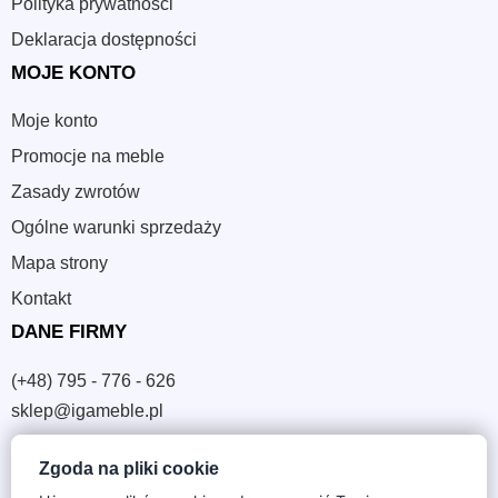
Polityka prywatności
Deklaracja dostępności
MOJE KONTO
Moje konto
Promocje na meble
Zasady zwrotów
Ogólne warunki sprzedaży
Mapa strony
Kontakt
DANE FIRMY
(+48) 795 - 776 - 626
sklep@igameble.pl
Zgoda na pliki cookie
Sandomierska 4A