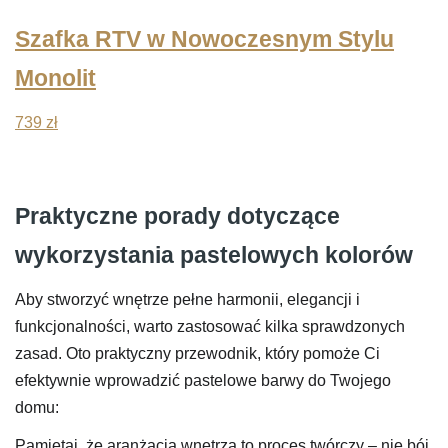
Szafka RTV w Nowoczesnym Stylu
Monolit
739
zł
Praktyczne porady dotyczące
wykorzystania pastelowych kolorów
Aby stworzyć wnętrze pełne harmonii, elegancji i
funkcjonalności, warto zastosować kilka sprawdzonych
zasad. Oto praktyczny przewodnik, który pomoże Ci
efektywnie wprowadzić pastelowe barwy do Twojego
domu:
Pamiętaj, że aranżacja wnętrza to proces twórczy – nie bój