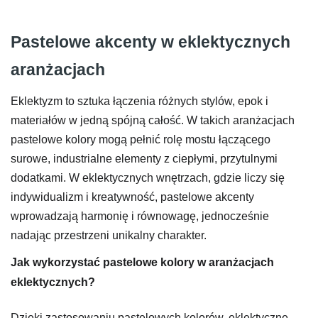
Pastelowe akcenty w eklektycznych
aranżacjach
Eklektyzm to sztuka łączenia różnych stylów, epok i
materiałów w jedną spójną całość. W takich aranżacjach
pastelowe kolory mogą pełnić rolę mostu łączącego
surowe, industrialne elementy z ciepłymi, przytulnymi
dodatkami. W eklektycznych wnętrzach, gdzie liczy się
indywidualizm i kreatywność, pastelowe akcenty
wprowadzają harmonię i równowagę, jednocześnie
nadając przestrzeni unikalny charakter.
Jak wykorzystać pastelowe kolory w aranżacjach
eklektycznych?
Dzięki zastosowaniu pastelowych kolorów, eklektyczne