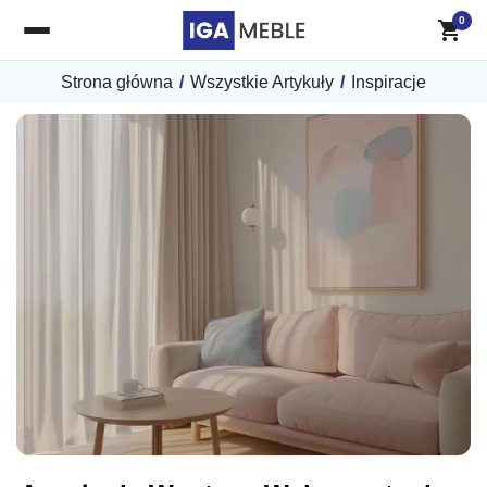
0
Strona główna
/
Wszystkie Artykuły
/
Inspiracje