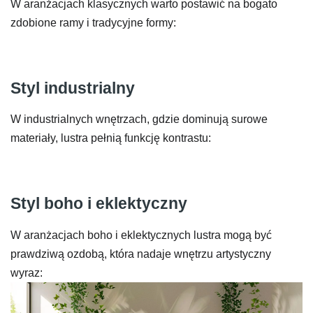
W aranżacjach klasycznych warto postawić na bogato
zdobione ramy i tradycyjne formy:
Styl industrialny
W industrialnych wnętrzach, gdzie dominują surowe
materiały, lustra pełnią funkcję kontrastu:
Styl boho i eklektyczny
W aranżacjach boho i eklektycznych lustra mogą być
prawdziwą ozdobą, która nadaje wnętrzu artystyczny
wyraz: