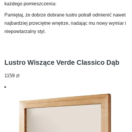
każdego pomieszczenia:
Pamiętaj, że dobrze dobrane lustro potrafi odmienić nawet
najbardziej przeciętne wnętrze, nadając mu nowy wymiar i
niepowtarzalny styl.
Lustro Wiszące Verde Classico Dąb
1159
zł