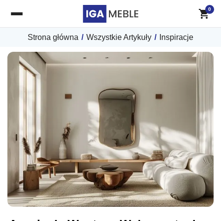
0
Strona główna
/
Wszystkie Artykuły
/
Inspiracje