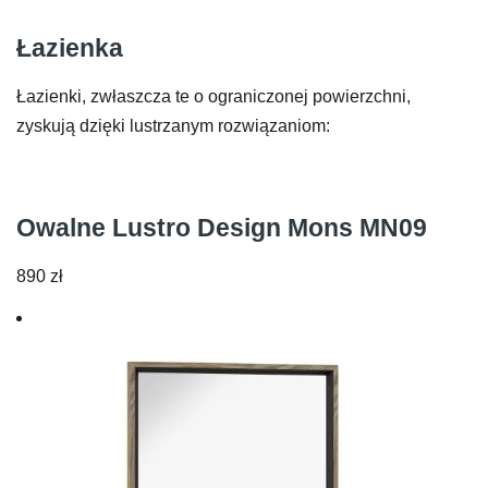
Łazienka
Łazienki, zwłaszcza te o ograniczonej powierzchni,
zyskują dzięki lustrzanym rozwiązaniom:
Owalne Lustro Design Mons MN09
890
zł