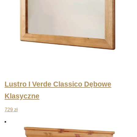
Lustro I Verde Classico Dębowe
Klasyczne
729
zł