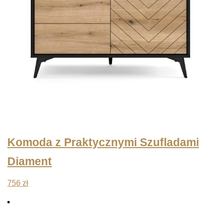
Komoda z Praktycznymi Szufladami
Diament
756
zł