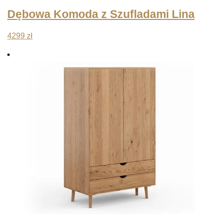
Dębowa Komoda z Szufladami Lina
4299
zł