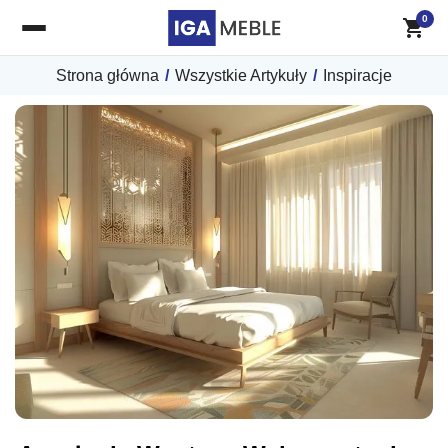
0
Strona główna
/
Wszystkie Artykuły
/
Inspiracje