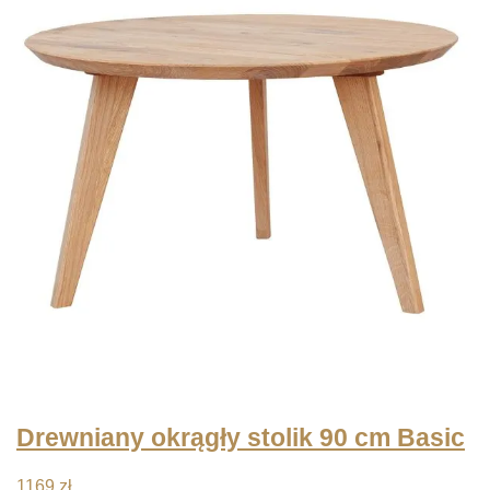
Drewniany okrągły stolik 90 cm Basic
1169
zł