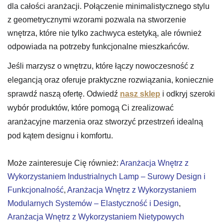
dla całości aranżacji. Połączenie minimalistycznego stylu
z geometrycznymi wzorami pozwala na stworzenie
wnętrza, które nie tylko zachwyca estetyką, ale również
odpowiada na potrzeby funkcjonalne mieszkańców.
Jeśli marzysz o wnętrzu, które łączy nowoczesność z
elegancją oraz oferuje praktyczne rozwiązania, koniecznie
sprawdź naszą ofertę. Odwiedź
nasz sklep
i odkryj szeroki
wybór produktów, które pomogą Ci zrealizować
aranżacyjne marzenia oraz stworzyć przestrzeń idealną
pod kątem designu i komfortu.
Może zainteresuje Cię również:
Aranżacja Wnętrz z
Wykorzystaniem Industrialnych Lamp – Surowy Design i
Funkcjonalność
,
Aranżacja Wnętrz z Wykorzystaniem
Modularnych Systemów – Elastyczność i Design
,
Aranżacja Wnętrz z Wykorzystaniem Nietypowych