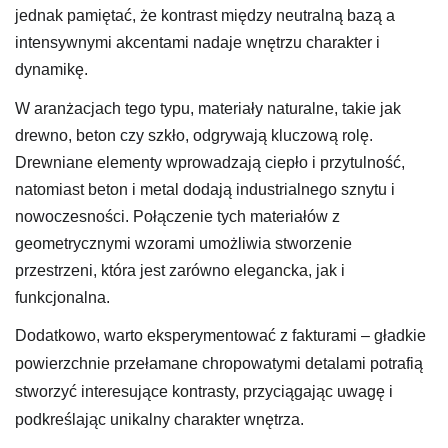
jednak pamiętać, że kontrast między neutralną bazą a
intensywnymi akcentami nadaje wnętrzu charakter i
dynamikę.
W aranżacjach tego typu, materiały naturalne, takie jak
drewno, beton czy szkło, odgrywają kluczową rolę.
Drewniane elementy wprowadzają ciepło i przytulność,
natomiast beton i metal dodają industrialnego sznytu i
nowoczesności. Połączenie tych materiałów z
geometrycznymi wzorami umożliwia stworzenie
przestrzeni, która jest zarówno elegancka, jak i
funkcjonalna.
Dodatkowo, warto eksperymentować z fakturami – gładkie
powierzchnie przełamane chropowatymi detalami potrafią
stworzyć interesujące kontrasty, przyciągając uwagę i
podkreślając unikalny charakter wnętrza.