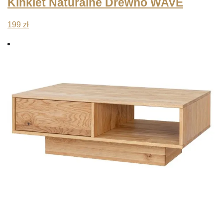
Kinkiet Naturalne Drewno WAVE
199
zł