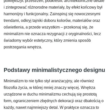
powiększyć przestrzeń, podkreślić architektoniczne detale
i zintegrować różnorodne materiały, by efekt końcowy był
harmonijny i funkcjonalny. Zainspiruj się nowoczesnymi
trendami, odkryj tajniki doboru kolorów, materiałów oraz
oświetlenia, a przede wszystkim – przekonaj się, że
minimalizm nie oznacza rezygnacji z oryginalności, lecz
świadomy wybór estetyczny, który zmienia sposób
postrzegania wnętrza.
Podstawy minimalistycznego designu
Minimalizm to nie tylko styl aranżacyjny, ale również
filozofia życia, w której mniej znaczy więcej. Wnętrza
urządzone w duchu minimalizmu cechują się prostotą
form, ograniczeniem zbędnych dekoracji oraz dbałością o
każdy, nawet najmniejszy detal. W praktyce oznacza to