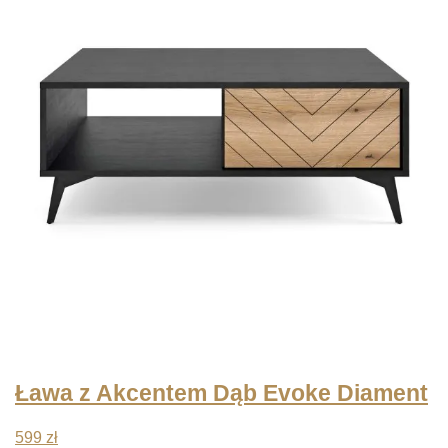
Ława z Akcentem Dąb Evoke Diament
599
zł